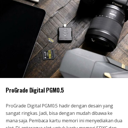
ProGrade Digital PGM0.5
ProGrade Digital PGM0.5 hadir dengan desain yang
sangat ringkas. Jadi, bisa dengan mudah dibawa ke
mana saja. Pembaca kartu memori ini menyediakan dua