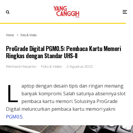
Home
Foto & Video
ProGrade Digital PGM0.5: Pembaca Kartu Memori
Ringkas dengan Standar UHS-II
Renhard Harjanto
·
Foto & Video
·
2 Agustus 2022
L
aptop dengan desain tipis dan ringan memang
banyak kompromi. Salah satunya absennya slot
pembaca kartu memori. Solusinya ProGrade
Digital meluncurkan pembaca kartu memori yakni
PGM0.5
.