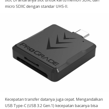
slot. Di antaranya slot untuk kartu memori SDXC dan
micro SDXC dengan standar UHS-II.
Kecepatan transfer datanya juga cepat. Mengandalkan
USB Type-C (USB 3.2 Gen.1) kecepatan bacanya bisa