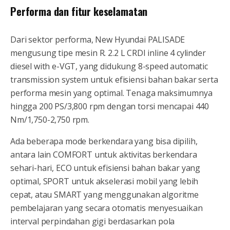
Performa dan fitur keselamatan
Dari sektor performa, New Hyundai PALISADE
mengusung tipe mesin R. 2.2 L CRDI inline 4 cylinder
diesel with e-VGT, yang didukung 8-speed automatic
transmission system untuk efisiensi bahan bakar serta
performa mesin yang optimal. Tenaga maksimumnya
hingga 200 PS/3,800 rpm dengan torsi mencapai 440
Nm/1,750-2,750 rpm.
Ada beberapa mode berkendara yang bisa dipilih,
antara lain COMFORT untuk aktivitas berkendara
sehari-hari, ECO untuk efisiensi bahan bakar yang
optimal, SPORT untuk akselerasi mobil yang lebih
cepat, atau SMART yang menggunakan algoritme
pembelajaran yang secara otomatis menyesuaikan
interval perpindahan gigi berdasarkan pola