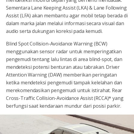
mendeteksi mobil di depan yang berhenti mendadak.
Sementara Lane Keeping Assist (LKA) & Lane Following
Assist (LFA) akan membantu agar mobil tetap berada di
dalam marka jalan melalui informasi secara visual dan
audio serta dukungan koreksi pada kemudi.
Blind Spot Collision-Avoidance Warning (BCW)
menggunakan sensor radar untuk memperingatkan
pengemudi tentang lalu lintas di area blind-spot, dan
mendeteksi potensi benturan atau tabrakan. Driver
Attention Warning (DAW) memberikan peringatan
ketika mendeteksi pengemudi tampak kelelahan dan
merekomendasikan pengemudi untuk istirahat. Rear
Cross-Traffic Collision-Avoidance Assist (RCCA)* yang
berfungsi saat kendaraan mundur dari posisi parkir.