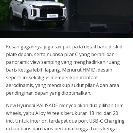
Kesan gagahnya juga tampak pada detail baru di skid
plate depan, serta nuansa pilar C yang berani dan
panoramic view samping yang menghadirkan ruang
baris ketiga lebih lapang. Menurut HMID, desain
seperti ini sekaligus memberikan manfaat
aerodinamis, yang mencakup sudut pilar A dan area
pendinginan depan yang dioptimalkan.
New Hyundai PALISADE menyediakan dua pilihan trim
wheels, yaitu Alloy Wheels berukuran 18 inci dan 20
inci. Untuk interior, terdapat dua port USB-C Charging
di tiap baris dari baris pertama hingga baris ketiga