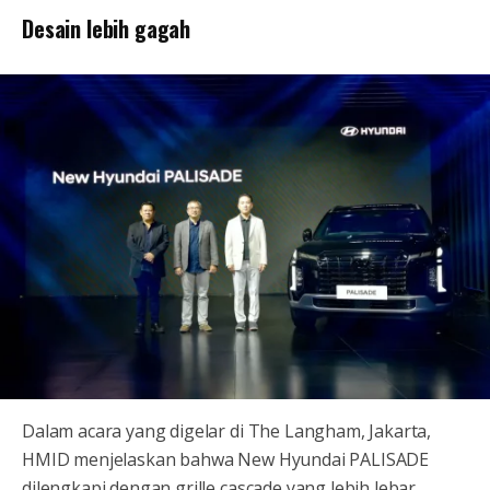
Desain lebih gagah
Dalam acara yang digelar di The Langham, Jakarta,
HMID menjelaskan bahwa New Hyundai PALISADE
dilengkapi dengan grille cascade yang lebih lebar