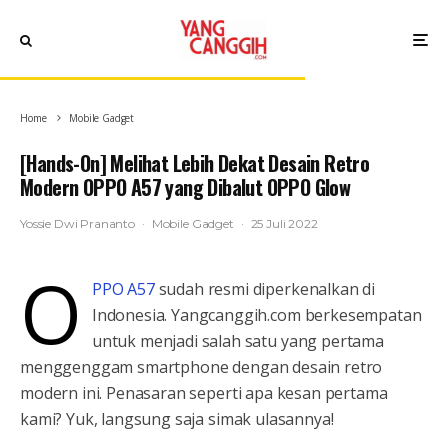
Home
Mobile Gadget
[Hands-On] Melihat Lebih Dekat Desain Retro
Modern OPPO A57 yang Dibalut OPPO Glow
Yossie Dwi Prananto
·
Mobile Gadget
·
25 Juli 2022
O
PPO A57
sudah resmi diperkenalkan di
Indonesia. Yangcanggih.com berkesempatan
untuk menjadi salah satu yang pertama
menggenggam smartphone dengan desain retro
modern ini. Penasaran seperti apa kesan pertama
kami? Yuk, langsung saja simak ulasannya!