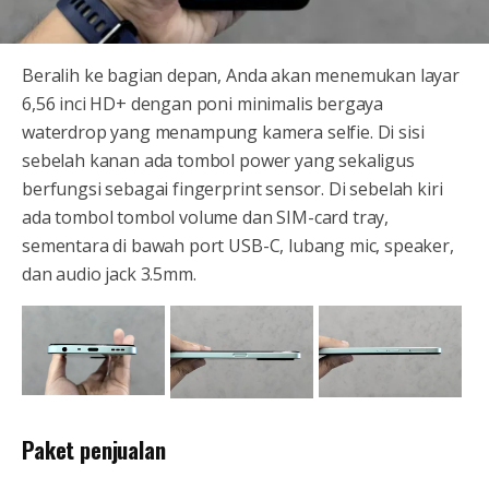
Beralih ke bagian depan, Anda akan menemukan layar
6,56 inci HD+ dengan poni minimalis bergaya
waterdrop yang menampung kamera selfie. Di sisi
sebelah kanan ada tombol power yang sekaligus
berfungsi sebagai fingerprint sensor. Di sebelah kiri
ada tombol tombol volume dan SIM-card tray,
sementara di bawah port USB-C, lubang mic, speaker,
dan audio jack 3.5mm.
Paket penjualan