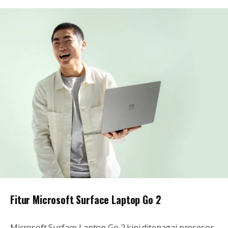
Fitur Microsoft Surface Laptop Go 2
Microsoft Surface Laptop Go 2 kini ditenagai prosesor