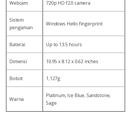
Webcam
720p HD f2.0 camera
Sistem
Windows Hello fingerprint
pengaman
Baterai
Up to 13.5 hours
Dimensi
10.95 x 8.12 x 0.62 inches
Bobot
1,127g
Platinum, Ice Blue, Sandstone,
Warna
Sage