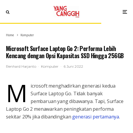
Home
Komputer
Microsoft Surface Laptop Go 2: Performa Lebih
Kencang dengan Opsi Kapasitas SSD Hingga 256GB
Renhard Harjanto
·
Komputer
·
6 Juni 2022
M
icrosoft menghadirkan generasi kedua
Surface Laptop Go. Tidak banyak
pembaruan yang dibawanya. Tapi, Surface
Laptop Go 2 menawarkan peningkatan performa
sekitar 20% jika dibandingkan
generasi pertamanya
.