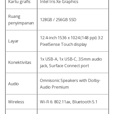
Kartu grafis
Intel Iris Xe Graphics
Ruang
128GB / 256GB SSD
penyimpanan
12.4-inch 1536 x 1024 (148 ppi) 3:2
Layar
PixelSense Touch display
1x USB-A, 1x USB-C, 3.5mm audio
Konektivitas
jack, Surface Connect port
Omnisonic Speakers with Dolby-
Audio
Audio Premium
Wireless
Wi-Fi 6: 802.11ax, Bluetooth 5.1