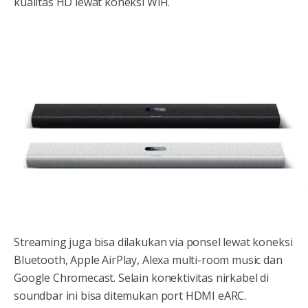
kualitas HD lewat koneksi WiFi.
Streaming juga bisa dilakukan via ponsel lewat koneksi
Bluetooth, Apple AirPlay, Alexa multi-room music dan
Google Chromecast. Selain konektivitas nirkabel di
soundbar ini bisa ditemukan port HDMI eARC.