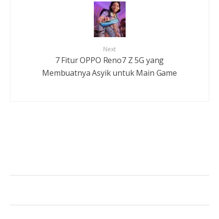
Next
7 Fitur OPPO Reno7 Z 5G yang
Membuatnya Asyik untuk Main Game