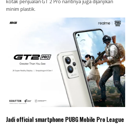
kotak penjualan GT 2 Pro nantinya juga dijanjikan
minim plastik.
Jadi official smartphone PUBG Mobile Pro League