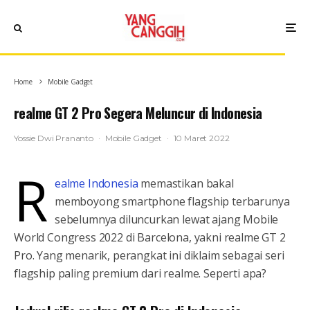
Home
Mobile Gadget
realme GT 2 Pro Segera Meluncur di Indonesia
Yossie Dwi Prananto
·
Mobile Gadget
·
10 Maret 2022
r
ealme Indonesia
memastikan bakal
memboyong smartphone flagship terbarunya
sebelumnya diluncurkan lewat ajang Mobile
World Congress 2022 di Barcelona, yakni realme GT 2
Pro. Yang menarik, perangkat ini diklaim sebagai seri
flagship paling premium dari realme. Seperti apa?