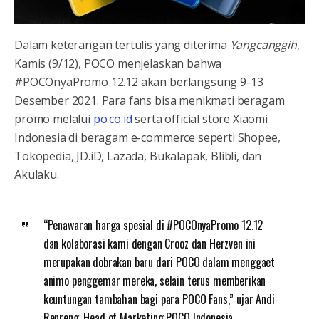
Dalam keterangan tertulis yang diterima
Yangcanggih
,
Kamis (9/12), POCO menjelaskan bahwa
#POCOnyaPromo 12.12 akan berlangsung 9-13
Desember 2021. Para fans bisa menikmati beragam
promo melalui
po.co.id
serta official store Xiaomi
Indonesia di beragam e-commerce seperti Shopee,
Tokopedia, JD.iD, Lazada, Bukalapak, Blibli, dan
Akulaku.
“Penawaran harga spesial di #POCOnyaPromo 12.12
dan kolaborasi kami dengan Crooz dan Herzven ini
merupakan dobrakan baru dari POCO dalam menggaet
animo penggemar mereka, selain terus memberikan
keuntungan tambahan bagi para POCO Fans,” ujar Andi
Renreng, Head of Marketing POCO Indonesia.