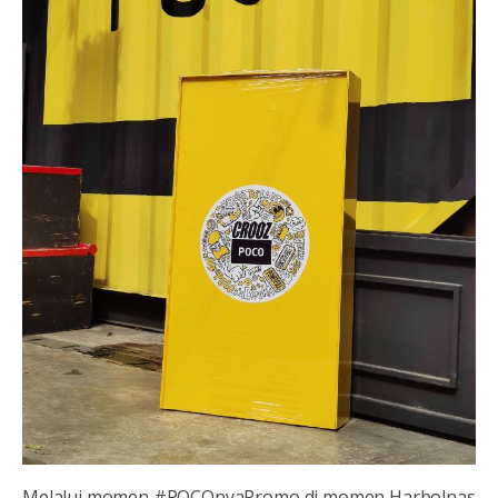
Melalui momen #POCOnyaPromo di momen Harbolnas