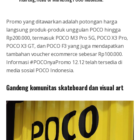
Promo yang ditawarkan adalah potongan harga
langsung produk-produk unggulan POCO hingga
Rp200.000, termasuk POCO M3 Pro 5G, POCO X3 Pro,
POCO X3 GT, dan POCO F3 yang juga mendapatkan
tambahan voucher ecommerce sebesar Rp100.000.
Informasi #POCOnyaPromo 12.12 telah tersedia di
media sosial POCO Indonesia.
Gandeng komunitas skateboard dan visual art