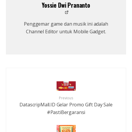
Yossie Dwi Prananto
Penggemar game dan musik ini adalah
Channel Editor untuk Mobile Gadget.
Previous
DatascripMall.ID Gelar Promo Gift Day Sale
#PastiBergaransi