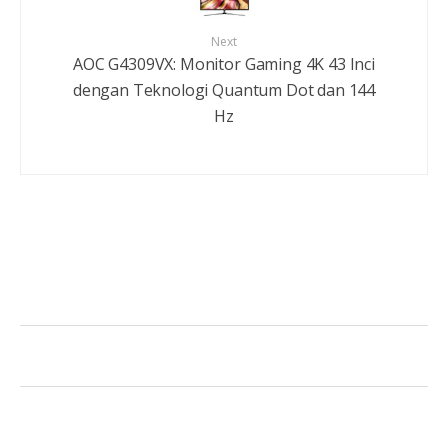
Next
AOC G4309VX: Monitor Gaming 4K 43 Inci
dengan Teknologi Quantum Dot dan 144
Hz