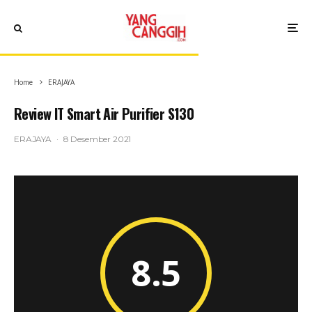
Home
ERAJAYA
Review IT Smart Air Purifier S130
ERAJAYA
·
8 Desember 2021
8.5