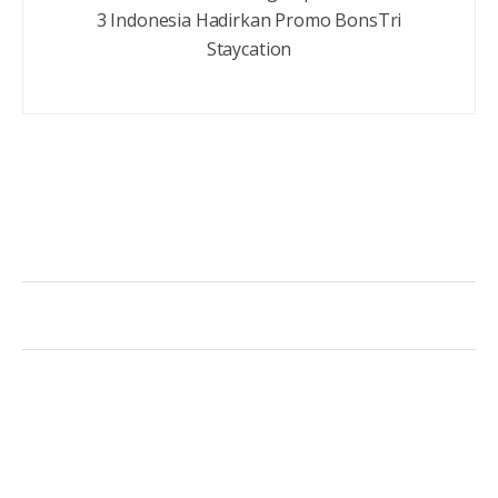
3 Indonesia Hadirkan Promo BonsTri
Staycation