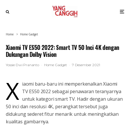
Home
Home Gadget
Xiaomi TV ES50 2022: Smart TV 50 Inci 4K dengan
Dukungan Dolby Vision
Yossie Dwi Prananto
·
Home Gadget
·
7 Desember 2021
X
iaomi baru-baru ini memperkenalkan Xiaomi
TV ES50 2022 sebagai penawaran teranyarnya
untuk kategori smart TV. Hadir dengan ukuran
50 inci dan resolusi 4K, perangkat tersebut juga
didukung sederet fitur menarik untuk meningkatkan
kualitas gambarnya.