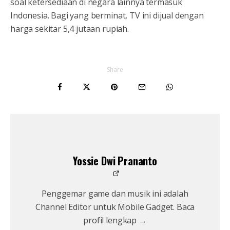
soal ketersediaan di negara lainnya termasuk
Indonesia. Bagi yang berminat, TV ini dijual dengan
harga sekitar 5,4 jutaan rupiah.
Share
Yossie Dwi Prananto
Penggemar game dan musik ini adalah
Channel Editor untuk Mobile Gadget. Baca
profil lengkap →