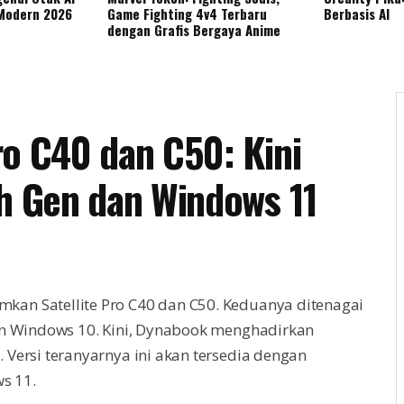
 Modern 2026
Game Fighting 4v4 Terbaru
Berbasis AI
dengan Grafis Bergaya Anime
ro C40 dan C50: Kini
th Gen dan Windows 11
kan Satellite Pro C40 dan C50. Keduanya ditenagai
dan Windows 10. Kini, Dynabook menghadirkan
 Versi teranyarnya ini akan tersedia dengan
s 11.