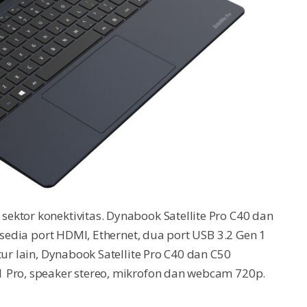
ktor konektivitas. Dynabook Satellite Pro C40 dan
rsedia port HDMI, Ethernet, dua port USB 3.2 Gen 1
ur lain, Dynabook Satellite Pro C40 dan C50
 Pro, speaker stereo, mikrofon dan webcam 720p.