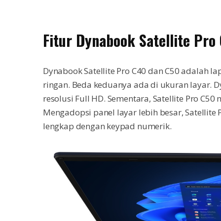
Fitur Dynabook Satellite Pro
Dynabook Satellite Pro C40 dan C50 adalah la
ringan. Beda keduanya ada di ukuran layar. Dy
resolusi Full HD. Sementara, Satellite Pro C50
Mengadopsi panel layar lebih besar, Satellit
lengkap dengan keypad numerik.