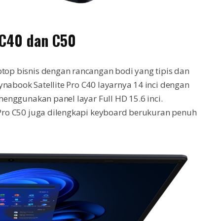
 C40 dan C50
ptop bisnis dengan rancangan bodi yang tipis dan
nabook Satellite Pro C40 layarnya 14 inci dengan
 menggunakan panel layar Full HD 15.6 inci.
e Pro C50 juga dilengkapi keyboard berukuran penuh