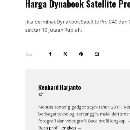
Harga Dynabook Satellite Pr
Jika berminat Dynabook Satellite Pro C40 dan
sekitar 10 jutaan Rupiah.
Share
Renhard Harjanto
Menulis tentang gadget sejak tahun 2011, Re
berbagai teknologi tercanggih, mulai dari sma
fotografi dan videografi. Baca profil lengkap 
Baca profil lengkap →