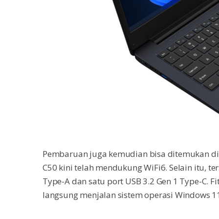
Pembaruan juga kemudian bisa ditemukan di se
C50 kini telah mendukung WiFi6. Selain itu, te
Type-A dan satu port USB 3.2 Gen 1 Type-C. Fit
langsung menjalan sistem operasi Windows 11