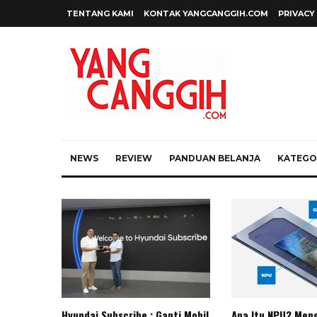
TENTANG KAMI
KONTAK YANGCANGGIH.COM
PRIVACY
NEWS
REVIEW
PANDUAN BELANJA
KATEGOR
Hyundai Subscribe : Ganti Mobil
Apa Itu NPU? Meng