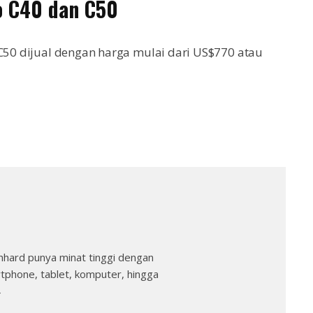
o C40 dan C50
 C50 dijual dengan harga mulai dari US$770 atau
nhard punya minat tinggi dengan
rtphone, tablet, komputer, hingga
→