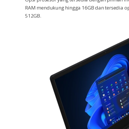
RAM mendukung hingga 16GB dan tersedia ops
512GB.