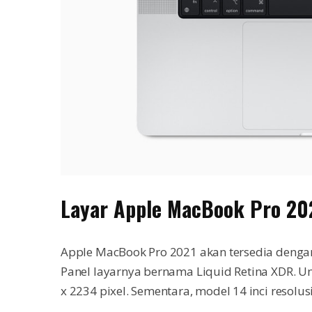
Layar Apple MacBook Pro 20
Apple MacBook Pro 2021 akan tersedia dengan d
Panel layarnya bernama Liquid Retina XDR. Un
x 2234 pixel. Sementara, model 14 inci resolus