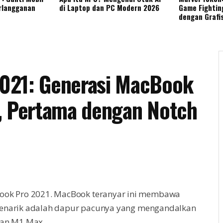
rlangganan
di Laptop dan PC Modern 2026
Game Fightin
dengan Grafi
021: Generasi MacBook
, Pertama dengan Notch
ok Pro 2021. MacBook teranyar ini membawa
 menarik adalah dapur pacunya yang mengandalkan
dan M1 Max.