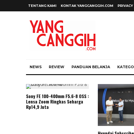
TENTANG KAMI
KONTAK YANGCANGGIH.COM
PRIVACY
NEWS
REVIEW
PANDUAN BELANJA
KATEGOR
Sony FE 100-400mm F5.6-8 OSS :
Lensa Zoom Ringkas Seharga
Rp14,9 Juta
Hyundai Subscribe 