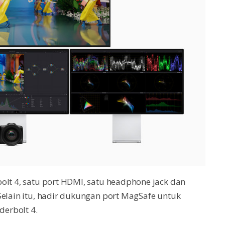
olt 4, satu port HDMI, satu headphone jack dan
Selain itu, hadir dukungan port MagSafe untuk
derbolt 4.