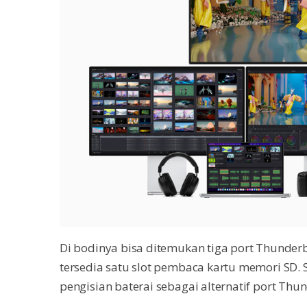
Di bodinya bisa ditemukan tiga port Thunderb
tersedia satu slot pembaca kartu memori SD. 
pengisian baterai sebagai alternatif port Thun