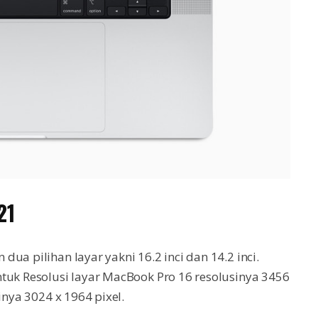
21
ua pilihan layar yakni 16.2 inci dan 14.2 inci.
tuk Resolusi layar MacBook Pro 16 resolusinya 3456
inya 3024 x 1964 pixel.