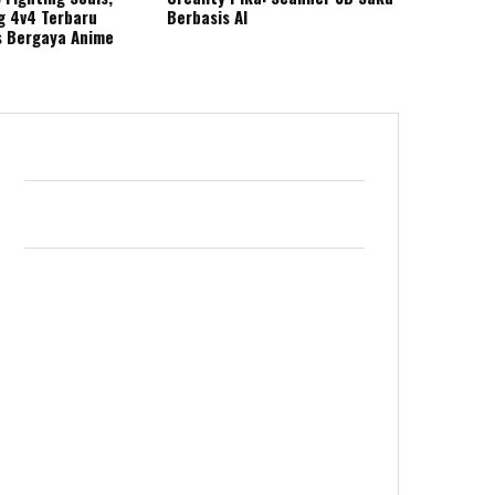
g 4v4 Terbaru
Berbasis AI
s Bergaya Anime