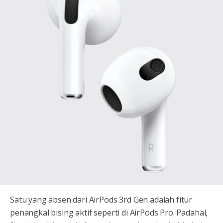
Satu yang absen dari AirPods 3rd Gen adalah fitur
penangkal bising aktif seperti di AirPods Pro. Padahal,