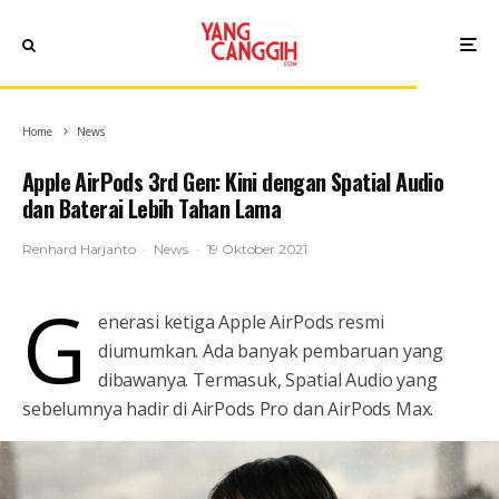
Home
News
Apple AirPods 3rd Gen: Kini dengan Spatial Audio
dan Baterai Lebih Tahan Lama
Renhard Harjanto
·
News
·
19 Oktober 2021
G
enerasi ketiga Apple AirPods resmi
diumumkan. Ada banyak pembaruan yang
dibawanya. Termasuk, Spatial Audio yang
sebelumnya hadir di AirPods Pro dan AirPods Max.