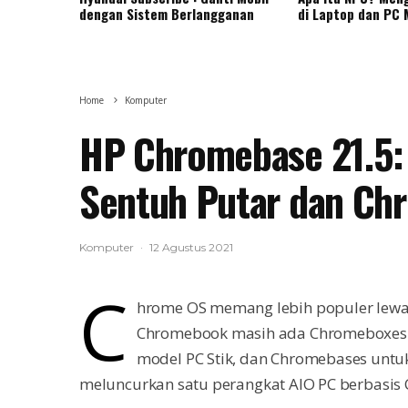
dengan Sistem Berlangganan
di Laptop dan PC
Home
Komputer
HP Chromebase 21.5:
Sentuh Putar dan Ch
Komputer
·
12 Agustus 2021
C
hrome OS memang lebih populer lewat
Chromebook masih ada Chromeboxes y
model PC Stik, dan Chromebases untuk
meluncurkan satu perangkat AIO PC berbasis 