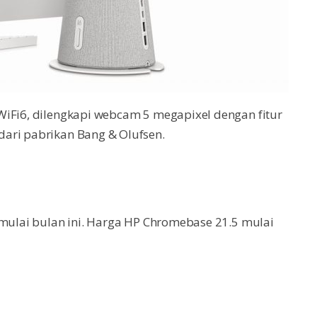
WiFi6, dilengkapi webcam 5 megapixel dengan fitur
ari pabrikan Bang & Olufsen.
 mulai bulan ini. Harga HP Chromebase 21.5 mulai