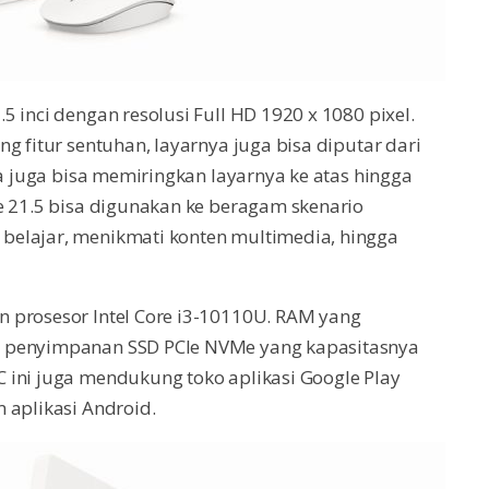
 inci dengan resolusi Full HD 1920 x 1080 pixel.
g fitur sentuhan, layarnya juga bisa diputar dari
na juga bisa memiringkan layarnya ke atas hingga
e 21.5 bisa digunakan ke beragam skenario
belajar, menikmati konten multimedia, hingga
 prosesor Intel Core i3-10110U. RAM yang
g penyimpanan SSD PCIe NVMe yang kapasitasnya
 ini juga mendukung toko aplikasi Google Play
 aplikasi Android.