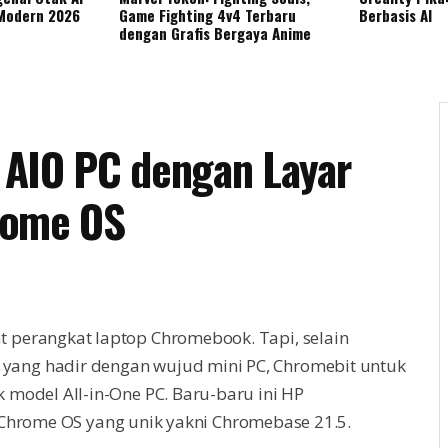
 Modern 2026
Game Fighting 4v4 Terbaru
Berbasis AI
dengan Grafis Bergaya Anime
 AIO PC dengan Layar
rome OS
 perangkat laptop Chromebook. Tapi, selain
ang hadir dengan wujud mini PC, Chromebit untuk
 model All-in-One PC. Baru-baru ini HP
Chrome OS yang unik yakni Chromebase 21.5.