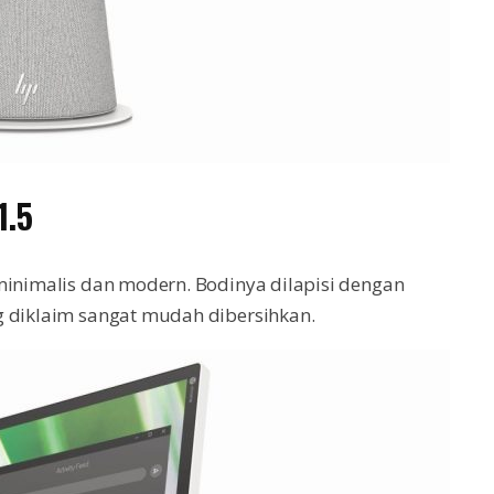
1.5
minimalis dan modern. Bodinya dilapisi dengan
g diklaim sangat mudah dibersihkan.