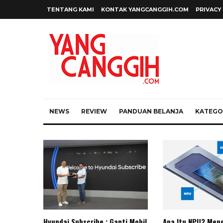
TENTANG KAMI
KONTAK YANGCANGGIH.COM
PRIVACY
NEWS
REVIEW
PANDUAN BELANJA
KATEGOR
Hyundai Subscribe : Ganti Mobil
Apa Itu NPU? Meng