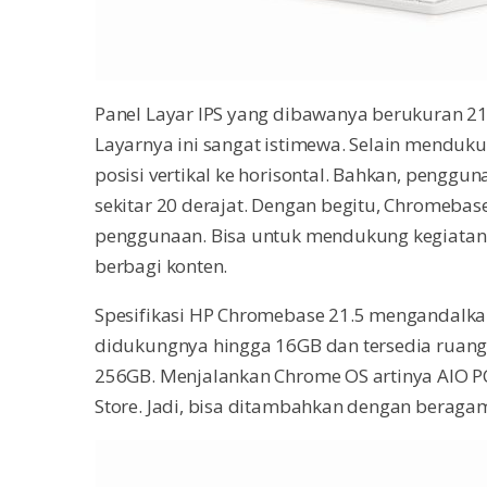
Panel Layar IPS yang dibawanya berukuran 21.5
Layarnya ini sangat istimewa. Selain mendukun
posisi vertikal ke horisontal. Bahkan, penggu
sekitar 20 derajat. Dengan begitu, Chromebas
penggunaan. Bisa untuk mendukung kegiatan 
berbagi konten.
Spesifikasi HP Chromebase 21.5 mengandalkan
didukungnya hingga 16GB dan tersedia ruan
256GB. Menjalankan Chrome OS artinya AIO PC
Store. Jadi, bisa ditambahkan dengan beragam