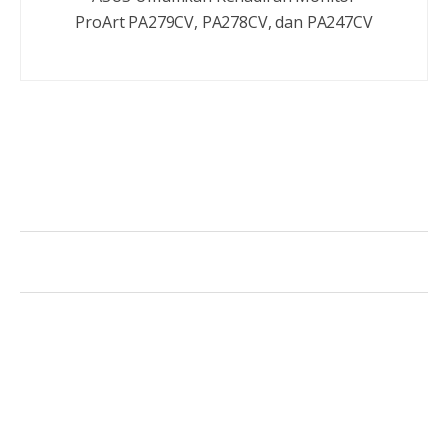
ProArt PA279CV, PA278CV, dan PA247CV