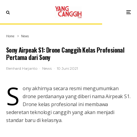
Home
News
Sony Airpeak S1: Drone Canggih Kelas Profesional
Pertama dari Sony
Renhard Harjanto
·
News
·
10 Juni 2021
S
ony akhirnya secara resmi mengumumkan
drone perdananya yang diberi nama Airpeak S1.
Drone kelas profesional ini membawa
sederetan teknologi canggih yang akan menjadi
standar baru di kelasnya.