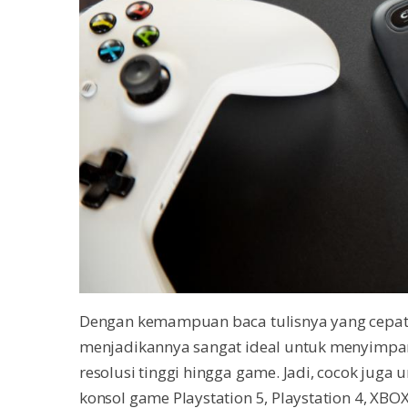
Dengan kemampuan baca tulisnya yang cepat d
menjadikannya sangat ideal untuk menyimpan f
resolusi tinggi hingga game. Jadi, cocok ju
konsol game Playstation 5, Playstation 4, XBOX