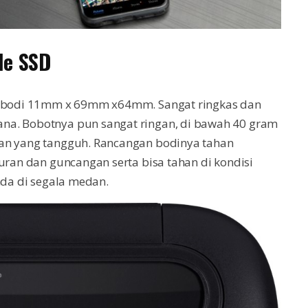
le SSD
si bodi 11mm x 69mm x64mm. Sangat ringkas dan
na. Bobotnya pun sangat ringan, di bawah 40 gram
gan yang tangguh. Rancangan bodinya tahan
uran dan guncangan serta bisa tahan di kondisi
nda di segala medan.