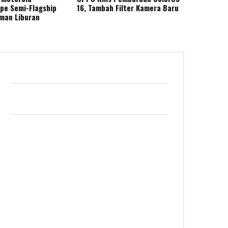
ape Semi-Flagship
16, Tambah Filter Kamera Baru
eman Liburan