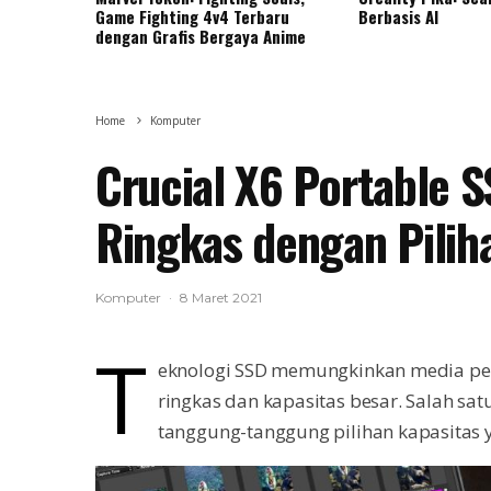
Game Fighting 4v4 Terbaru
Berbasis AI
dengan Grafis Bergaya Anime
Home
Komputer
Crucial X6 Portable 
Ringkas dengan Pilih
Komputer
·
8 Maret 2021
T
eknologi SSD memungkinkan media pen
ringkas dan kapasitas besar. Salah sat
tanggung-tanggung pilihan kapasitas 