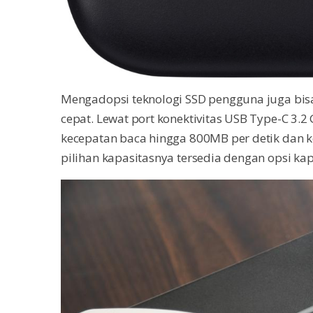
Mengadopsi teknologi SSD pengguna juga bis
cepat. Lewat port konektivitas USB Type-C 3.
kecepatan baca hingga 800MB per detik dan ke
pilihan kapasitasnya tersedia dengan opsi ka