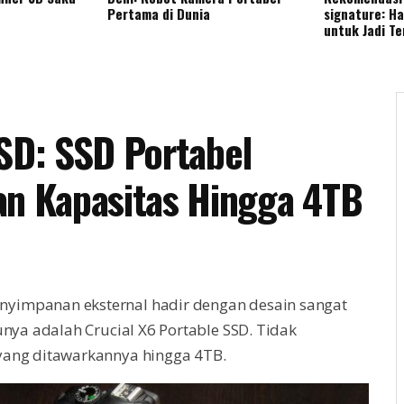
Pertama di Dunia
signature: H
untuk Jadi T
SSD: SSD Portabel
an Kapasitas Hingga 4TB
yimpanan eksternal hadir dengan desain sangat
unya adalah Crucial X6 Portable SSD. Tidak
yang ditawarkannya hingga 4TB.