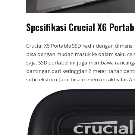
Spesifikasi Crucial X6 Portab
Crucial X6 Portable SSD hadir dengan dimen
bisa dengan mudah masuk ke dalam saku cela
saja. SSD portabel ini juga membawa rancan
bantingan dari ketinggian 2 meter, tahan bent
suhu ekstrim. Jadi, bisa menemani aktivitas A