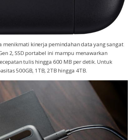
a menikmati kinerja pemindahan data yang sangat
2 Gen 2, SSD portabel ini mampu menawarkan
cepatan tulis hingga 600 MB per detik. Untuk
pasitas 500GB, 1TB, 2TB hingga 4TB.