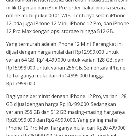
milik Digimap dan iBox. Pre-order bakal dibuka secara
online mulai pukul 00.01 WIB. Tentunya selain iPhone
12, ada juga iPhone 12 Mini, iPhone 12 Pro, dan iPhone
12 Pro Max dengan opsi storage hingga 512 GB.
Yang termurah adalah iPhone 12 Mini. Perangkat ini
dijual dengan harga mulai dari Rp12.999.000 untuk
varian 64 GB, Rp14.499.000 untuk varian 128 GB, dan
Rp15.999.000 untuk varian 256 GB. Sementara iPhone
12 harganya mulai dari Rp14.999.000 hingga
Rp17.999.000.
Bagi yang berminat dengan iPhone 12 Pro, varian 128
GB dijual dengan harga Rp18.499.000. Sedangkan
variann 256 GB dan 512 GB masing-masing harganya
Rp20.999.000 dan Rp24.999.000. Yang paling mahal,
iPhone 12 Pro Max, harganya mulai dari Rp20.499.000
hingga Rp26.999.000. Varian warnanya? Lengkap!