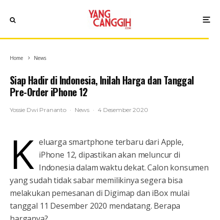
Home
News
Siap Hadir di Indonesia, Inilah Harga dan Tanggal
Pre-Order iPhone 12
Yossie Dwi Prananto
·
News
·
4 Desember 2020
K
eluarga smartphone terbaru dari Apple,
iPhone 12, dipastikan akan meluncur di
Indonesia dalam waktu dekat. Calon konsumen
yang sudah tidak sabar memilikinya segera bisa
melakukan pemesanan di Digimap dan iBox mulai
tanggal 11 Desember 2020 mendatang. Berapa
harganya?