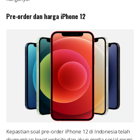
Pre-order dan harga iPhone 12
Kepastian soal pre-order iPhone 12 di Indonesia telah
diumumkan lewat website dan akun media sosial resmi