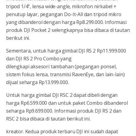
tripod 1/4”, lensa wide-angle, mikrofon nirkabel +
penutup layar, pegangan Do-It-All dan tripod mikro
yang dibanderol dengan harga Rp8.299.000. Informasi
produk DJI Pocket 2 selengkapnya bisa dibaca di tautan
berikut ini.
Sementara, untuk harga gimbal DJI RS 2 Rp11.999.000
dan DJI RS 2 Pro Combo yang
dilengkapi aksesori tambahan (pegangan ponsel,
sistem fokus lensa, transmisi RavenEye, dan lain-lain)
dijual seharga Rp13.999.000.
Untuk harga gimbal DJI RSC 2 dapat dibeli dengan
harga Rp6.599.000 dan untuk paket Combo dibanderol
seharga Rp9.699.000. Informasi produk DJI RS 2 dan
RSC 2 bisa dibaca di tautan berikut ini.
kreator. Kedua produk terbaru DJI ini sudah dapat