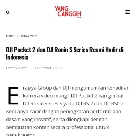
Home
Foto & Video
DJI Pocket 2 dan DJI Ronin S Series Resmi Hadir di
Indonesia
Foto & Video
·
27 Oktober 2020
E
rajaya Group dan DJI mengumumkan kehadiran
kamera video mungil DJI Pocket 2 dan gimbal
DJI Ronin Series S yaitu DJI RS 2 dan DJI RSC 2.
Keduanya hadir dengan peningkatan performa dan
desain yang inovatif, serta dilengkapi dengan
pembuatan konten secara professional untuk
para kreator.