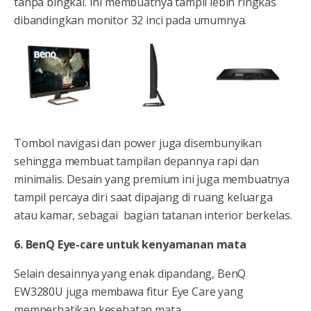
tanpa bingkai. Ini membuatnya tampil lebih ringkas
dibandingkan monitor 32 inci pada umumnya.
Tombol navigasi dan power juga disembunyikan
sehingga membuat tampilan depannya rapi dan
minimalis. Desain yang premium ini juga membuatnya
tampil percaya diri saat dipajang di ruang keluarga
atau kamar, sebagai bagian tatanan interior berkelas.
6. BenQ Eye-care untuk kenyamanan mata
Selain desainnya yang enak dipandang, BenQ
EW3280U juga membawa fitur Eye Care yang
memperhatikan kesehatan mata.