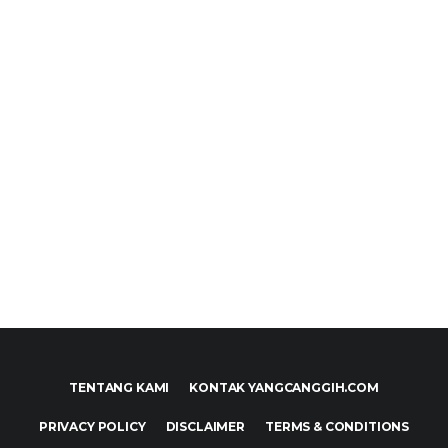
TENTANG KAMI
KONTAK YANGCANGGIH.COM
PRIVACY POLICY
DISCLAIMER
TERMS & CONDITIONS