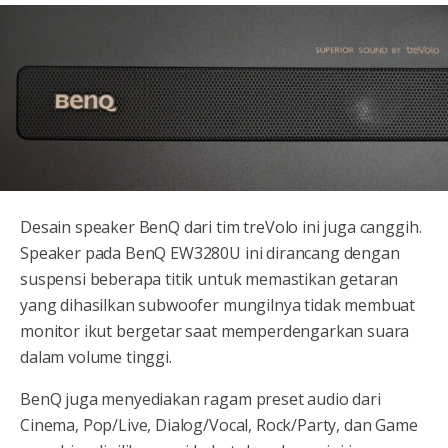
Desain speaker BenQ dari tim treVolo ini juga canggih.
Speaker pada BenQ EW3280U ini dirancang dengan
suspensi beberapa titik untuk memastikan getaran
yang dihasilkan subwoofer mungilnya tidak membuat
monitor ikut bergetar saat memperdengarkan suara
dalam volume tinggi.
BenQ juga menyediakan ragam preset audio dari
Cinema, Pop/Live, Dialog/Vocal, Rock/Party, dan Game