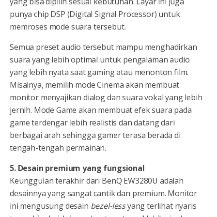
yang bisa dipilih sesuai kebutuhan. Layar ini juga
punya chip DSP (Digital Signal Processor) untuk
memroses mode suara tersebut.
Semua preset audio tersebut mampu menghadirkan
suara yang lebih optimal untuk pengalaman audio
yang lebih nyata saat gaming atau menonton film.
Misalnya, memilih mode Cinema akan membuat
monitor menyajikan dialog dan suara vokal yang lebih
jernih. Mode Game akan membuat efek suara pada
game terdengar lebih realistis dan datang dari
berbagai arah sehingga gamer terasa berada di
tengah-tengah permainan.
5. Desain premium yang fungsional
Keunggulan terakhir dari BenQ EW3280U adalah
desainnya yang sangat cantik dan premium. Monitor
ini mengusung desain
bezel-less
yang terlihat nyaris