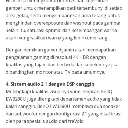
HDRi bisa meningkatkan kontras dan kejernihan
gambar untuk menampilkan detil tersembunyi di setiap
area gelap, serta menyeimbangkan area terang untuk
menghindari overexposure dan washout pada gambar.
Selain itu, saturasi optimal dan keseimbangan warna
akan menghasilkan warna yang lebih cemerlang.
Dengan demikian gamer dijamin akan mendapatkan
pengalaman gaming di resolusi 4K HDR dengan
kualitas yang tajam dan berbeda dari sebelumnya jika
dibandingkan monitor atau TV pada umumnya.
4. Sistem audio 2.1 dengan DSP canggih
Melengkapi kualitas visualnya yang jempilan BenQ
EW3280U juga dilengkapi departemen audio yang tidak
kalah canggih. BenQ EW3280U membawa dua speaker
dan subwoofer dengan konfigurasi 2.1 yang dikalibrasi
oleh para spesialis audio dari treVolo.