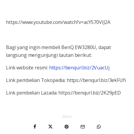
https://www.youtube.com/watch?v=acY570VIJ2A
Bagi yang ingin membeli BenQ EW3280U, dapat
langsung mengunjungi tautan berikut:
Link website resmi:
https://benqurl.biz/2VuacUj
Link pembelian Tokopedia: https://benqurl.biz/3ekFUfi
Link pembelian Lazada: https://benqurl.biz/2K29pED
Share