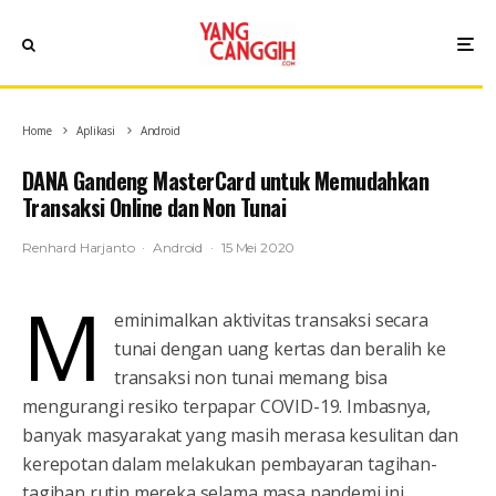
Home
Aplikasi
Android
DANA Gandeng MasterCard untuk Memudahkan
Transaksi Online dan Non Tunai
Renhard Harjanto
·
Android
·
15 Mei 2020
M
eminimalkan aktivitas transaksi secara
tunai dengan uang kertas dan beralih ke
transaksi non tunai memang bisa
mengurangi resiko terpapar COVID-19. Imbasnya,
banyak masyarakat yang masih merasa kesulitan dan
kerepotan dalam melakukan pembayaran tagihan-
tagihan rutin mereka selama masa pandemi ini.