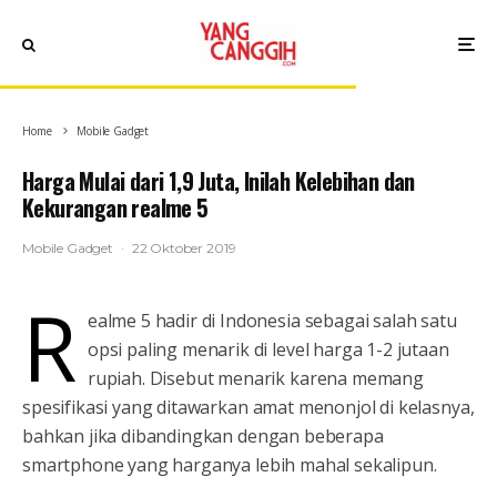
Home
Mobile Gadget
Harga Mulai dari 1,9 Juta, Inilah Kelebihan dan
Kekurangan realme 5
Mobile Gadget
·
22 Oktober 2019
R
ealme 5 hadir di Indonesia sebagai salah satu
opsi paling menarik di level harga 1-2 jutaan
rupiah. Disebut menarik karena memang
spesifikasi yang ditawarkan amat menonjol di kelasnya,
bahkan jika dibandingkan dengan beberapa
smartphone yang harganya lebih mahal sekalipun.