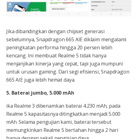
Jika dibandingkan dengan chipset generasi
sebelumnya, Snapdragon 665 AIE diklaim mengalami
peningkatan performa hingga 20 persen lebih
kencang. Ini membuat Realme 5 tidak hanya
menjanjikan kinerja yang cepat, tapi juga mumpuni
untuk urusan gaming. Dari segi efisiensi, Snapdragon
665 AIE juga lebih hemat daya.
5. Baterai jumbo, 5.000 mAh
ika Realme 3 dibenamkan baterai 4.230 mAh, pada
Realme 5 kapasitasnya ditingkatkan menjadi 5.000
mAh. Selama pengujian kami, baterai tersebut
memungkinkan Realme 5 bertahan hingga 2 hari
hanya dengan sekali pengisian daya.