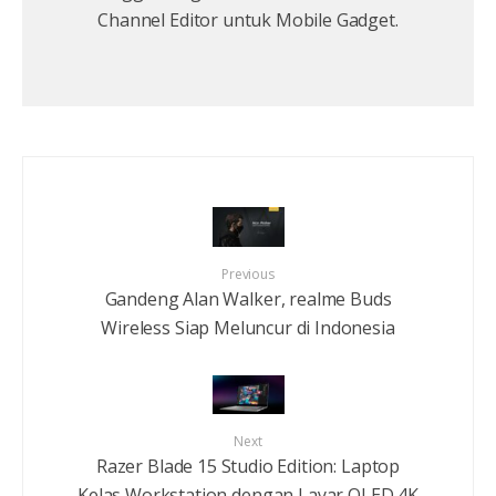
Channel Editor untuk Mobile Gadget.
Previous
Gandeng Alan Walker, realme Buds
Wireless Siap Meluncur di Indonesia
Next
Razer Blade 15 Studio Edition: Laptop
Kelas Workstation dengan Layar OLED 4K