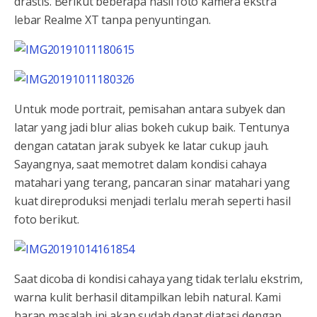
drastis. Berikut beberapa hasil foto kamera ekstra
lebar Realme XT tanpa penyuntingan.
Untuk mode portrait, pemisahan antara subyek dan
latar yang jadi blur alias bokeh cukup baik. Tentunya
dengan catatan jarak subyek ke latar cukup jauh.
Sayangnya, saat memotret dalam kondisi cahaya
matahari yang terang, pancaran sinar matahari yang
kuat direproduksi menjadi terlalu merah seperti hasil
foto berikut.
Saat dicoba di kondisi cahaya yang tidak terlalu ekstrim,
warna kulit berhasil ditampilkan lebih natural. Kami
harap masalah ini akan sudah dapat diatasi dengan