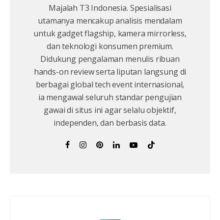
Majalah T3 Indonesia. Spesialisasi
utamanya mencakup analisis mendalam
untuk gadget flagship, kamera mirrorless,
dan teknologi konsumen premium.
Didukung pengalaman menulis ribuan
hands-on review serta liputan langsung di
berbagai global tech event internasional,
ia mengawal seluruh standar pengujian
gawai di situs ini agar selalu objektif,
independen, dan berbasis data.