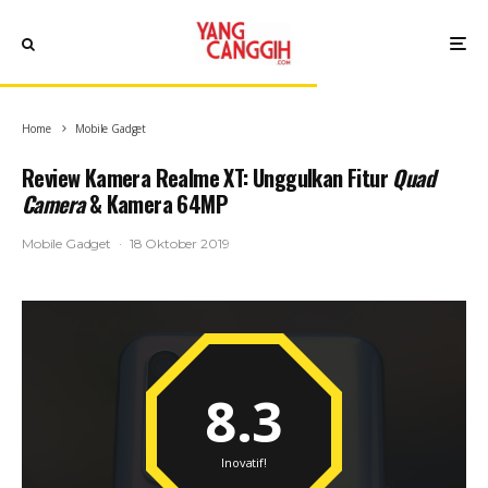
Home
Mobile Gadget
Review Kamera Realme XT: Unggulkan Fitur
Quad
Camera
& Kamera 64MP
Mobile Gadget
·
18 Oktober 2019
8.3
Inovatif!