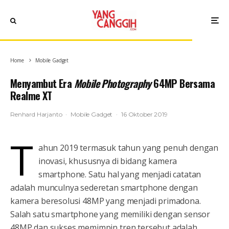
Home
Mobile Gadget
Menyambut Era
Mobile Photography
64MP Bersama
Realme XT
Renhard Harjanto
·
Mobile Gadget
·
16 Oktober 2019
T
ahun 2019 termasuk tahun yang penuh dengan
inovasi, khususnya di bidang kamera
smartphone. Satu hal yang menjadi catatan
adalah munculnya sederetan smartphone dengan
kamera beresolusi 48MP yang menjadi primadona.
Salah satu smartphone yang memiliki dengan sensor
48MP dan sukses memimpin tren tersebut adalah