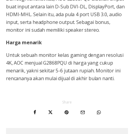
buat input antara lain D-Sub DVI-DL, DisplayPort, dan
HDMI-MHL. Selain itu, ada pula 4 port USB 3.0, audio
input, serta headphone output. Sebagai bonus,
monitor ini sudah memiliki speaker stereo.
Harga menarik
Untuk sebuah monitor kelas gaming dengan resolusi
4K, AOC menjual G2868PQU di harga yang cukup
menarik, yakni sekitar 5-6 jutaan rupiah. Monitor ini
rencananya akan mulai dijual di akhir bulan nanti.
Share