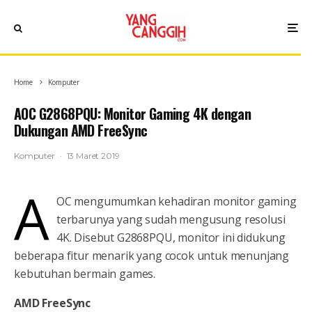
Home
Komputer
AOC G2868PQU: Monitor Gaming 4K dengan
Dukungan AMD FreeSync
Komputer
·
13 Maret 2019
A
OC mengumumkan kehadiran monitor gaming
terbarunya yang sudah mengusung resolusi
4K. Disebut G2868PQU, monitor ini didukung
beberapa fitur menarik yang cocok untuk menunjang
kebutuhan bermain games.
AMD FreeSync