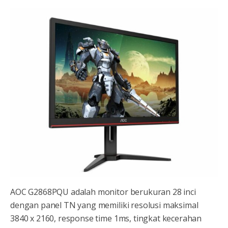
AOC G2868PQU adalah monitor berukuran 28 inci
dengan panel TN yang memiliki resolusi maksimal
3840 x 2160, response time 1ms, tingkat kecerahan