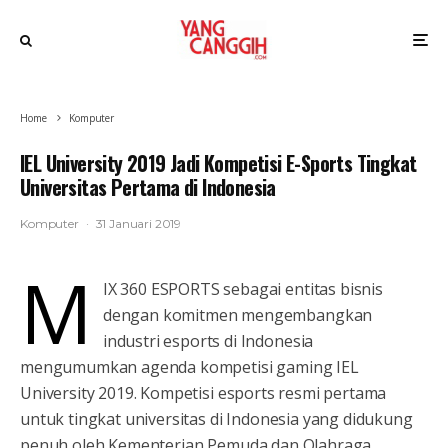
Home
Komputer
IEL University 2019 Jadi Kompetisi E-Sports Tingkat
Universitas Pertama di Indonesia
Komputer
·
31 Januari 2019
M
IX 360 ESPORTS sebagai entitas bisnis
dengan komitmen mengembangkan
industri esports di Indonesia
mengumumkan agenda kompetisi gaming IEL
University 2019. Kompetisi esports resmi pertama
untuk tingkat universitas di Indonesia yang didukung
penuh oleh Kementerian Pemuda dan Olahraga