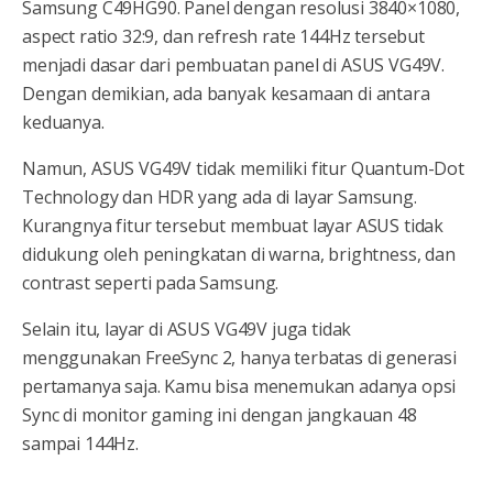
Samsung C49HG90. Panel dengan resolusi 3840×1080,
aspect ratio 32:9, dan refresh rate 144Hz tersebut
menjadi dasar dari pembuatan panel di ASUS VG49V.
Dengan demikian, ada banyak kesamaan di antara
keduanya.
Namun, ASUS VG49V tidak memiliki fitur Quantum-Dot
Technology dan HDR yang ada di layar Samsung.
Kurangnya fitur tersebut membuat layar ASUS tidak
didukung oleh peningkatan di warna, brightness, dan
contrast seperti pada Samsung.
Selain itu, layar di ASUS VG49V juga tidak
menggunakan FreeSync 2, hanya terbatas di generasi
pertamanya saja. Kamu bisa menemukan adanya opsi
Sync di monitor gaming ini dengan jangkauan 48
sampai 144Hz.