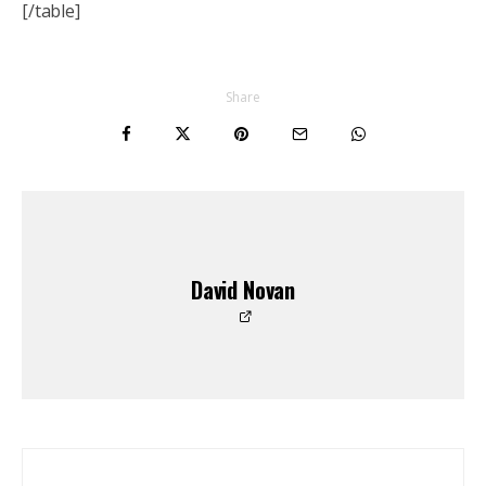
[/table]
Share
David Novan