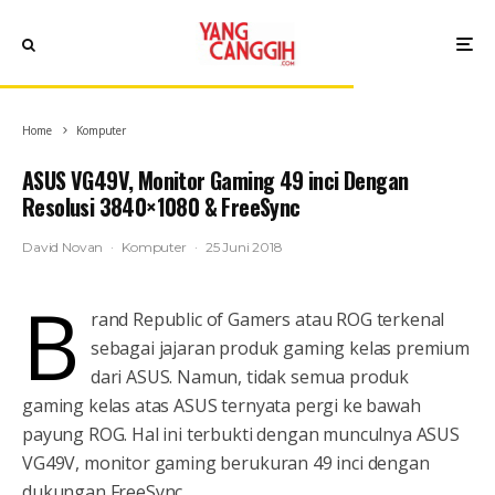
Home
Komputer
ASUS VG49V, Monitor Gaming 49 inci Dengan
Resolusi 3840×1080 & FreeSync
David Novan
·
Komputer
·
25 Juni 2018
B
rand Republic of Gamers atau ROG terkenal
sebagai jajaran produk gaming kelas premium
dari ASUS. Namun, tidak semua produk
gaming kelas atas ASUS ternyata pergi ke bawah
payung ROG. Hal ini terbukti dengan munculnya ASUS
VG49V, monitor gaming berukuran 49 inci dengan
dukungan FreeSync.