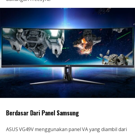
Berdasar Dari Panel Samsung
ASUS VG49V menggunakan panel VA yang diambil dari