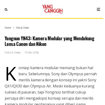
Home
Foto & Video
Yongnuo YN43: Kamera Modular yang Mendukung
Lensa Canon dan Nikon
Foto & Video
·
11 Mei 2018
K
onsep kamera modular memang bukan hal
baru. Sebelumnya, Sony dan Olympus pernah
merilis kamera dengan konsep ini yakni Sony
QX1/QX30 dan Olympus Air. Meski keduanya kurang
sukses di pasaran, tapi Yongnuo terlihat cukup
percaya diri mengadopsi konsep serupa dan merilis
kamera modular perdananya yang diberi nama