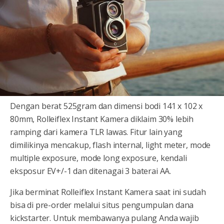
Dengan berat 525gram dan dimensi bodi 141 x 102 x
80mm, Rolleiflex Instant Kamera diklaim 30% lebih
ramping dari kamera TLR lawas. Fitur lain yang
dimilikinya mencakup, flash internal, light meter, mode
multiple exposure, mode long exposure, kendali
eksposur EV+/-1 dan ditenagai 3 baterai AA.
Jika berminat Rolleiflex Instant Kamera saat ini sudah
bisa di pre-order melalui situs pengumpulan dana
kickstarter. Untuk membawanya pulang Anda wajib