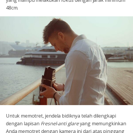
yang mampu melakukan fokus dengan jarak minimum
48cm.
Untuk memotret, jendela bidiknya telah dilengkapi
dengan lapisan
Fresnel-anti glare
yang memungkinkan
Anda memotret dengan kamera ini dari atas pinggang