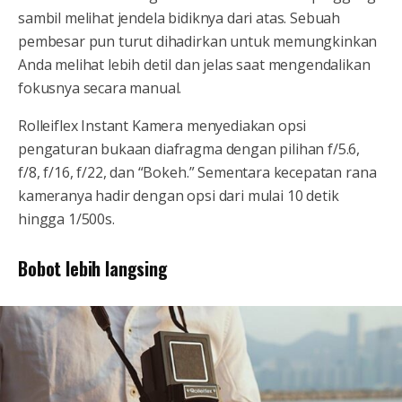
sambil melihat jendela bidiknya dari atas. Sebuah
pembesar pun turut dihadirkan untuk memungkinkan
Anda melihat lebih detil dan jelas saat mengendalikan
fokusnya secara manual.
Rolleiflex Instant Kamera menyediakan opsi
pengaturan bukaan diafragma dengan pilihan f/5.6,
f/8, f/16, f/22, dan “Bokeh.” Sementara kecepatan rana
kameranya hadir dengan opsi dari mulai 10 detik
hingga 1/500s.
Bobot lebih langsing