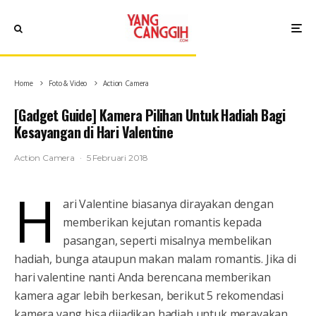
Home
Foto & Video
Action Camera
[Gadget Guide] Kamera Pilihan Untuk Hadiah Bagi
Kesayangan di Hari Valentine
Action Camera
·
5 Februari 2018
H
ari Valentine biasanya dirayakan dengan
memberikan kejutan romantis kepada
pasangan, seperti misalnya membelikan
hadiah, bunga ataupun makan malam romantis. Jika di
hari valentine nanti Anda berencana memberikan
kamera agar lebih berkesan, berikut 5 rekomendasi
kamera yang bisa dijadikan hadiah untuk merayakan