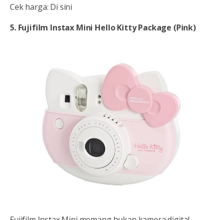
Cek harga: Di sini
5. Fujifilm Instax Mini Hello Kitty Package (Pink)
Fujifilm Instax Mini memang bukan kamera digital