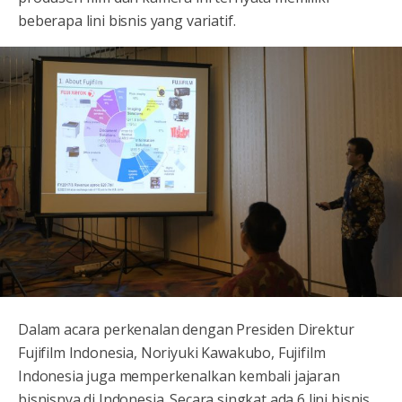
beberapa lini bisnis yang variatif.
Dalam acara perkenalan dengan Presiden Direktur
Fujifilm Indonesia, Noriyuki Kawakubo, Fujifilm
Indonesia juga memperkenalkan kembali jajaran
bisnisnya di Indonesia. Secara singkat ada 6 lini bisnis