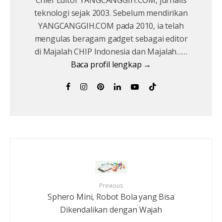
teknologi sejak 2003. Sebelum mendirikan
YANGCANGGIH.COM pada 2010, ia telah
mengulas beragam gadget sebagai editor
di Majalah CHIP Indonesia dan Majalah……
Baca profil lengkap →
Previous
Sphero Mini, Robot Bola yang Bisa
Dikendalikan dengan Wajah