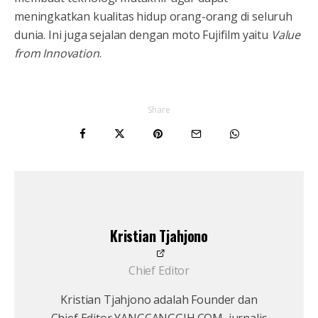
meningkatkan kualitas hidup orang-orang di seluruh
dunia. Ini juga sejalan dengan moto Fujifilm yaitu
Value
from Innovation
.
Share
Kristian Tjahjono
Chief Editor
Kristian Tjahjono adalah Founder dan
Chief Editor YANGCANGGIH.COM, jurnalis