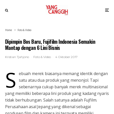
Home
Foto & Video
Dipimpin Bos Baru, Fujifilm Indonesia Semakin
Mantap dengan 6 Lini Bisnis
Kristian Tjahjono
·
Foto & Video
·
4 Oktober 2017
S
ebuah merek biasanya memang identik dengan
satu atau dua produk yang menonjol. Tapi
sebenarnya cukup banyak merek multinasional
yang memiliki beberapa lini produk yang kadang nyaris
tidak berhubungan. Salah satunya adalah Fujfilm.
Perusahaan asal Jepang yang dikenal sebagai
produsen film dan kamera ini ternyata memiliki