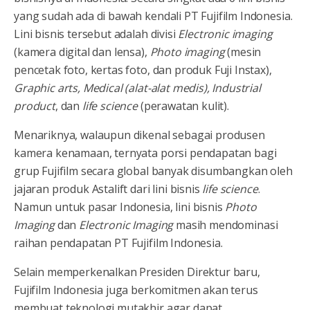
yang sudah ada di bawah kendali PT Fujifilm Indonesia.
Lini bisnis tersebut adalah divisi
Electronic imaging
(kamera digital dan lensa),
Photo imaging
(mesin
pencetak foto, kertas foto, dan produk Fuji Instax),
Graphic arts, Medical (alat-alat medis), Industrial
product
, dan
life science
(perawatan kulit).
Menariknya, walaupun dikenal sebagai produsen
kamera kenamaan, ternyata porsi pendapatan bagi
grup Fujifilm secara global banyak disumbangkan oleh
jajaran produk Astalift dari lini bisnis
life science
.
Namun untuk pasar Indonesia, lini bisnis
Photo
Imaging
dan
Electronic Imaging
masih mendominasi
raihan pendapatan PT Fujifilm Indonesia.
Selain memperkenalkan Presiden Direktur baru,
Fujifilm Indonesia juga berkomitmen akan terus
membuat teknologi mutakhir agar dapat