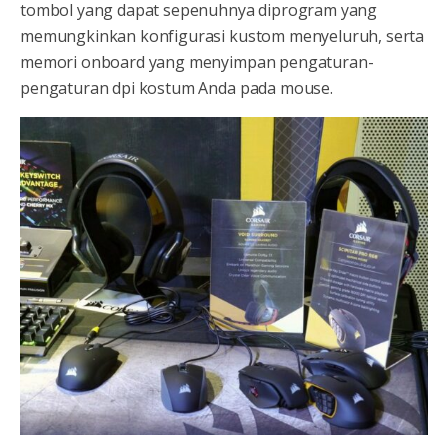
tombol yang dapat sepenuhnya diprogram yang
memungkinkan konfigurasi kustom menyeluruh, serta
memori onboard yang menyimpan pengaturan-
pengaturan dpi kostum Anda pada mouse.