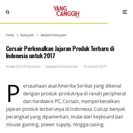
Home
Komputer
Aksesoris Komputer
Corsair Perkenalkan Jajaran Produk Terbaru di
Indonesia untuk 2017
Yossie Dwi Prananto
·
Aksesoris Komputer
·
10 Maret 2017
P
erusahaan asal Amerika Serikat yang dikenal
dengan produk-produknya di ranah peripheral
dan hardware PC, Corsair, memperkenalkan
jajaran produk terbarunya di Indonesia. Cukup banyak
perangkat yang dipamerkan, mulai dari keyboard dan
mouse gaming, power supply, hingga casing.