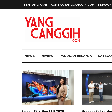
TENTANG KAMI
KONTAK YANGCANGGIH.COM
PRIVACY
NEWS
REVIEW
PANDUAN BELANJA
KATEGOR
Xiaomi TV S Mini LED 2026:
Hyundai Subscribe 