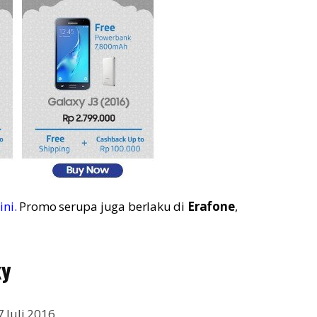
ini.
Promo serupa juga berlaku di
Erafone
,
xy
 Juli 2016.