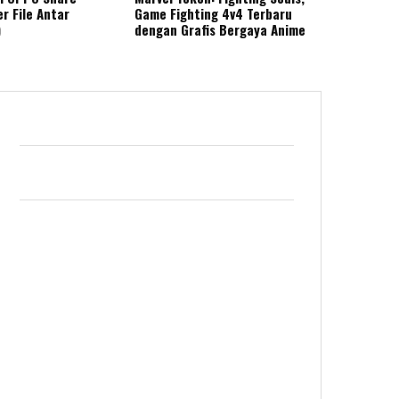
r File Antar
Game Fighting 4v4 Terbaru
)
dengan Grafis Bergaya Anime