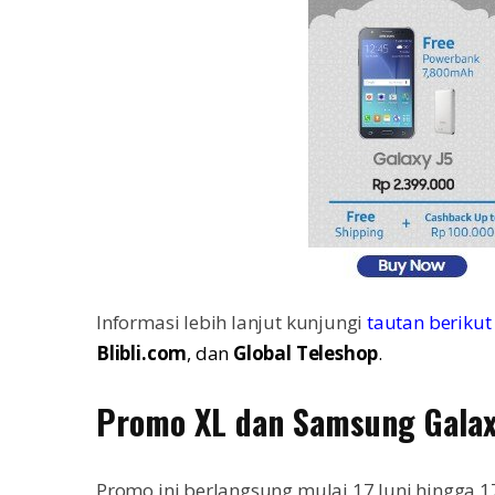
Informasi lebih lanjut kunjungi
tautan berikut 
Blibli.com
, dan
Global Teleshop
.
Promo XL dan Samsung Gala
Promo ini berlangsung mulai 17 Juni hingga 17