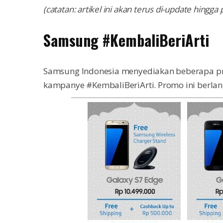
(catatan: artikel ini akan terus di-update hin
Samsung #KembaliBeriArti
Samsung Indonesia menyediakan beberapa p
kampanye #KembaliBeriArti. Promo ini berla