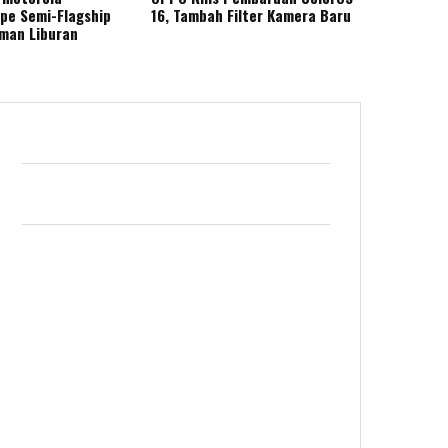
ape Semi-Flagship
16, Tambah Filter Kamera Baru
eman Liburan