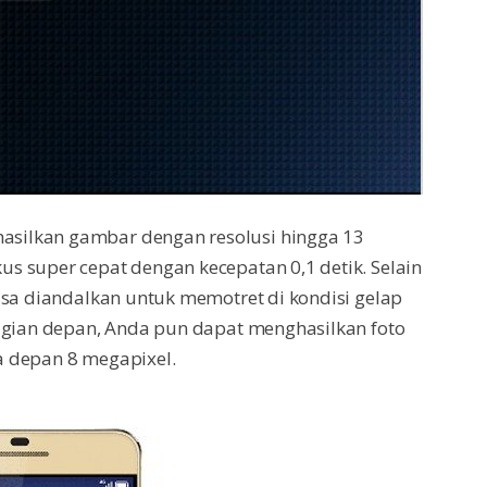
silkan gambar dengan resolusi hingga 13
s super cepat dengan kecepatan 0,1 detik. Selain
isa diandalkan untuk memotret di kondisi gelap
bagian depan, Anda pun dapat menghasilkan foto
a depan 8 megapixel.