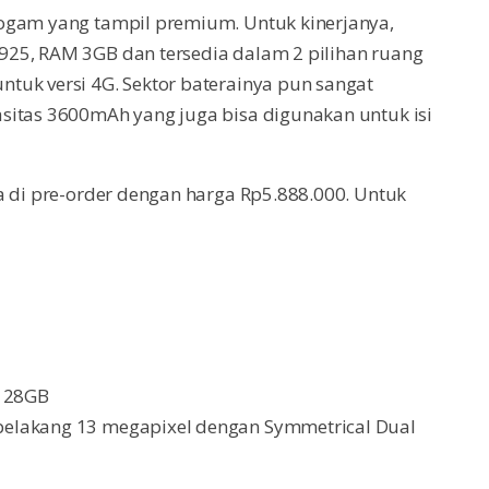
ogam yang tampil premium. Untuk kinerjanya,
925, RAM 3GB dan tersedia dalam 2 pilihan ruang
tuk versi 4G. Sektor baterainya pun sangat
sitas 3600mAh yang juga bisa digunakan untuk isi
a di pre-order dengan harga Rp5.888.000. Untuk
 128GB
belakang 13 megapixel dengan Symmetrical Dual