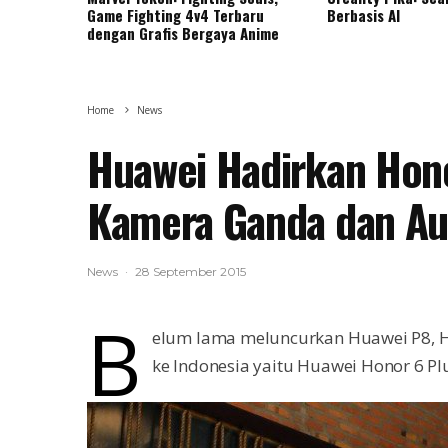
Game Fighting 4v4 Terbaru
Berbasis AI
dengan Grafis Bergaya Anime
Home
News
Huawei Hadirkan Hon
Kamera Ganda dan Au
News
·
28 September 2015
B
elum lama meluncurkan Huawei P8, 
ke Indonesia yaitu Huawei Honor 6 Pl