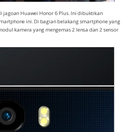
i jagoan Huawei Honor 6 Plus. Ini dibuktikan
martphone ini. Di bagian belakang smartphone yang
n modul kamera yang mengemas 2 lensa dan 2 sensor