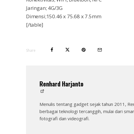
Jaringan; 4G/3G
Dimensi;150.46 x 75.68 x 7.5mm
[/table]
Share
Renhard Harjanto
Menulis tentang gadget sejak tahun 2011, Re
berbagai teknologi tercanggih, mulai dari sma
fotografi dan videografi.