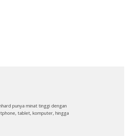
nhard punya minat tinggi dengan
rtphone, tablet, komputer, hingga