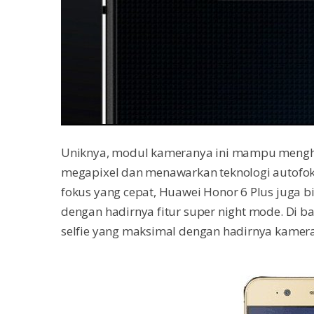
Uniknya, modul kameranya ini mampu mengha
megapixel dan menawarkan teknologi autofoku
fokus yang cepat, Huawei Honor 6 Plus juga b
dengan hadirnya fitur super night mode. Di 
selfie yang maksimal dengan hadirnya kamer