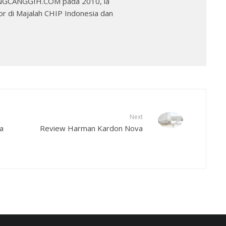
YANGCANGGIH.COM pada 2010, ia
r di Majalah CHIP Indonesia dan
Next
a
Review Harman Kardon Nova