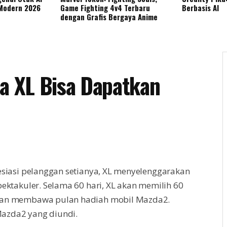
 Modern 2026
Game Fighting 4v4 Terbaru
Berbasis AI
dengan Grafis Bergaya Anime
sa XL Bisa Dapatkan
siasi pelanggan setianya, XL menyelenggarakan
ktakuler. Selama 60 hari, XL akan memilih 60
an membawa pulan hadiah mobil Mazda2.
 Mazda2 yang diundi.