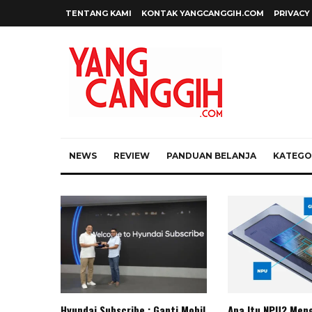
TENTANG KAMI
KONTAK YANGCANGGIH.COM
PRIVACY
NEWS
REVIEW
PANDUAN BELANJA
KATEGOR
Hyundai Subscribe : Ganti Mobil
Apa Itu NPU? Meng