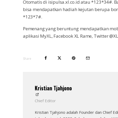
Otomatis di isipulsa.xl.co.id atau *123*34#. B
bisa mendapatkan hadiah kejutan berupa bonu
*123*7#.
Pemenang yang beruntung mendapatkan mobil
aplikasi MyXL, Facebook XL Rame, Twitter @XL
Share
Kristian Tjahjono
Chief Editor
Kristian Tjahjono adalah Founder dan Chief 