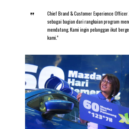
Chief Brand & Customer Experience Officer X
sebagai bagian dari rangkaian program menu
mendatang. Kami ingin pelanggan ikut berg
kami.”