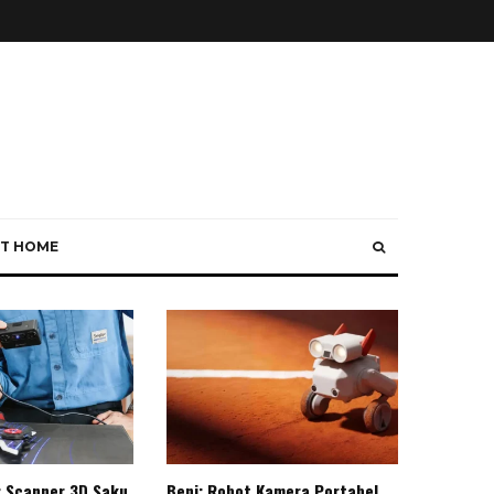
T HOME
: Scanner 3D Saku
Beni: Robot Kamera Portabel