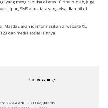
agi yang mengisi pulsa di atas 10 ribu rupiah, juga
s telpon, SMS atau data yang bisa diambil di
 Mazda2 akan idiinformasikan di website XL,
123 dan media sosial lainnya.
Editor YANGCANGGIH.COM, jurnalis