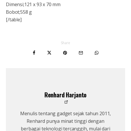
Dimensi;121 x 93 x 70 mm
Bobot;558 g
[/table]
Share
Renhard Harjanto
Menulis tentang gadget sejak tahun 2011,
Renhard punya minat tinggi dengan
berbagai teknologi tercanggih, mulai dari