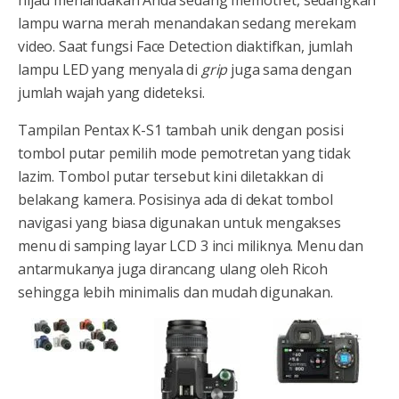
hijau menandakan Anda sedang memotret, sedangkan
lampu warna merah menandakan sedang merekam
video. Saat fungsi Face Detection diaktifkan, jumlah
lampu LED yang menyala di
grip
juga sama dengan
jumlah wajah yang dideteksi.
Tampilan Pentax K-S1 tambah unik dengan posisi
tombol putar pemilih mode pemotretan yang tidak
lazim. Tombol putar tersebut kini diletakkan di
belakang kamera. Posisinya ada di dekat tombol
navigasi yang biasa digunakan untuk mengakses
menu di samping layar LCD 3 inci miliknya. Menu dan
antarmukanya juga dirancang ulang oleh Ricoh
sehingga lebih minimalis dan mudah digunakan.