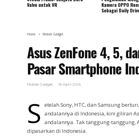
Valve untuk VR
Kamera OPPO Ren
Sebagai Daily Driv
Home
Mobile Gadget
Asus ZenFone 4, 5, d
Pasar Smartphone In
Mobile Gadget
·
16 April 2014
S
etelah Sony, HTC, dan Samsung bert
andalannya di Indonesia, kini gilira
andalannya. Tak tanggung-tanggung,
dipasarkan di Indonesia.