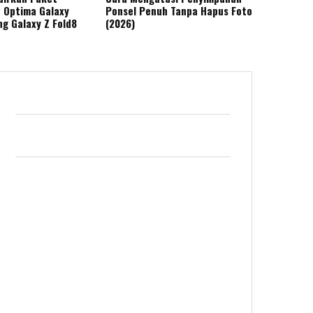
o Optima Galaxy
Ponsel Penuh Tanpa Hapus Foto
g Galaxy Z Fold8
(2026)