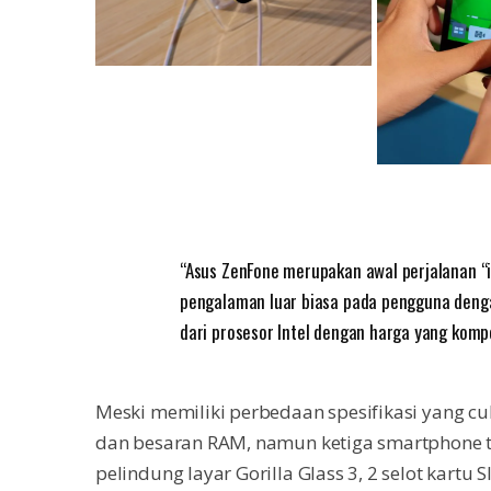
“Asus ZenFone merupakan awal perjalanan “
pengalaman luar biasa pada pengguna dengan 
dari prosesor Intel dengan harga yang kompe
Meski memiliki perbedaan spesifikasi yang c
dan besaran RAM, namun ketiga smartphone t
pelindung layar Gorilla Glass 3, 2 selot kartu 