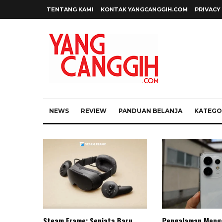
TENTANG KAMI
KONTAK YANGCANGGIH.COM
PRIVACY
NEWS
REVIEW
PANDUAN BELANJA
KATEGOR
Steam Frame: Senjata Baru
Pengalaman Meng