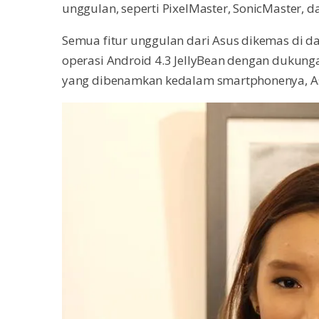
unggulan, seperti PixelMaster, SonicMaster, 
Semua fitur unggulan dari Asus dikemas di da
operasi Android 4.3 JellyBean dengan dukungan
yang dibenamkan kedalam smartphonenya, Asu