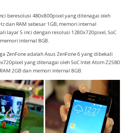
nci beresolusi 480x800pixel yang ditenagai oleh
Hz dan RAM sebesar 1GB, memori internal
i layar 5 inci dengan resolusi 1280x720pixel, SoC
 memori internal 8GB.
arga ZenFone adalah Asus ZenFone 6 yang dibekali
0x720pixel yang ditenagai oleh SoC Intel Atom Z2580
 RAM 2GB dan memori internal 8GB.