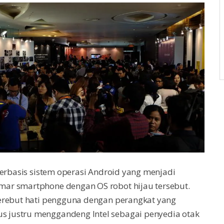
berbasis sistem operasi Android yang menjadi
ar smartphone dengan OS robot hijau tersebut.
erebut hati pengguna dengan perangkat yang
 justru menggandeng Intel sebagai penyedia otak