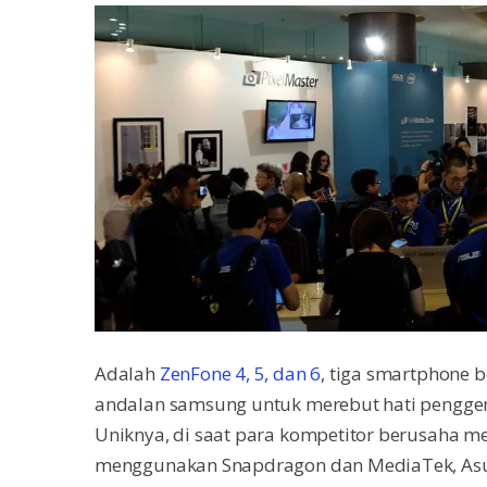
Adalah
ZenFone 4, 5, dan 6
, tiga smartphone 
andalan samsung untuk merebut hati penggem
Uniknya, di saat para kompetitor berusaha m
menggunakan Snapdragon dan MediaTek, Asus