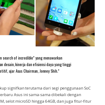
in search of incredible” yang menawarkan
desain, kinerja dan efisiensi daya yang tinggi
titif, ujar Asus Chairman, Jonney Shih.”
ukup signifkan terutama dari segi penggunaan SoC
erbaru Asus ini sama-sama dibekali dengan
SIM, selot microSD hingga 64GB, dan juga fitur-fitur