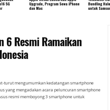
o16 5G
Upgrade, Program Sewa iPhone
Bundling Hal
er
dan Mac
untuk Samsun
an 6 Resmi Ramaikan
donesia
urut-turut mengumumkan kedatangan smartphone
n Asus yang mengadakan acara peluncuran smartphone
 Asus resmi memboyong 3 smartphone untuk