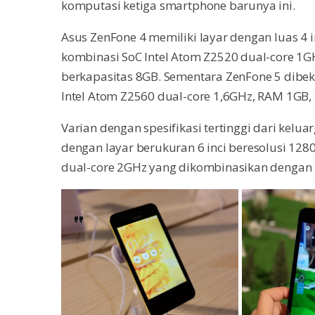
komputasi ketiga smartphone barunya ini.
Asus ZenFone 4 memiliki layar dengan luas 4 i
kombinasi SoC Intel Atom Z2520 dual-core 1G
berkapasitas 8GB. Sementara ZenFone 5 dibekal
Intel Atom Z2560 dual-core 1,6GHz, RAM 1GB,
Varian dengan spesifikasi tertinggi dari kelu
dengan layar berukuran 6 inci beresolusi 128
dual-core 2GHz yang dikombinasikan dengan