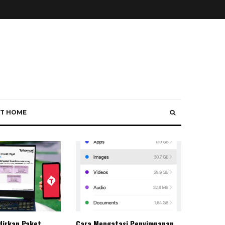
T HOME
dirkan Paket
Cara Mengatasi Penyimpanan