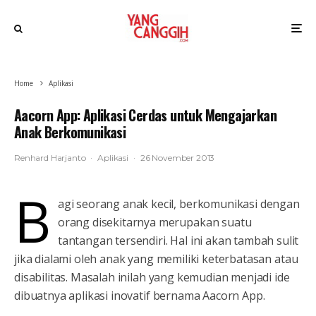
Home
Aplikasi
Aacorn App: Aplikasi Cerdas untuk Mengajarkan
Anak Berkomunikasi
Renhard Harjanto
·
Aplikasi
·
26 November 2013
B
agi seorang anak kecil, berkomunikasi dengan
orang disekitarnya merupakan suatu
tantangan tersendiri. Hal ini akan tambah sulit
jika dialami oleh anak yang memiliki keterbatasan atau
disabilitas. Masalah inilah yang kemudian menjadi ide
dibuatnya aplikasi inovatif bernama Aacorn App.