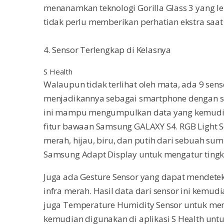
menanamkan teknologi Gorilla Glass 3 yang l
tidak perlu memberikan perhatian ekstra saa
4. Sensor Terlengkap di Kelasnya
S Health
Walaupun tidak terlihat oleh mata, ada 9 sens
menjadikannya sebagai smartphone dengan se
ini mampu mengumpulkan data yang kemudian
fitur bawaan Samsung GALAXY S4. RGB Light S
merah, hijau, biru, dan putih dari sebuah s
Samsung Adapt Display untuk mengatur tingka
Juga ada Gesture Sensor yang dapat mendete
infra merah. Hasil data dari sensor ini kemudi
juga Temperature Humidity Sensor untuk me
kemudian digunakan di aplikasi S Health un