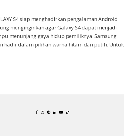
GALAXY S4 siap menghadirkan pengalaman Android
msung menginginkan agar Galaxy S4 dapat menjadi
mpu menunjang gaya hidup pemiliknya. Samsung
n hadir dalam pilihan warna hitam dan putih. Untuk