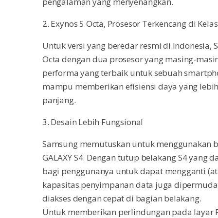
pengalaman yang menyenangkan.
2. Exynos 5 Octa, Prosesor Terkencang di Kela
Untuk versi yang beredar resmi di Indonesia
Octa dengan dua prosesor yang masing-masin
performa yang terbaik untuk sebuah smartphon
mampu memberikan efisiensi daya yang lebih 
panjang.
3. Desain Lebih Fungsional
Samsung memutuskan untuk menggunakan ba
GALAXY S4. Dengan tutup belakang S4 yang d
bagi penggunanya untuk dapat mengganti (a
kapasitas penyimpanan data juga dipermudah
diakses dengan cepat di bagian belakang.
Untuk memberikan perlindungan pada layar Fu