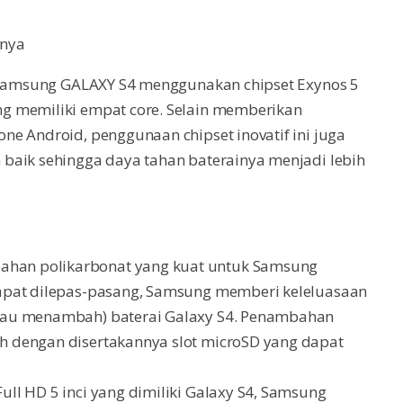
snya
, Samsung GALAXY S4 menggunakan chipset Exynos 5
g memiliki empat core. Selain memberikan
e Android, penggunaan chipset inovatif ini juga
baik sehingga daya tahan baterainya menjadi lebih
han polikarbonat yang kuat untuk Samsung
apat dilepas-pasang, Samsung memberi keleluasaan
tau menambah) baterai Galaxy S4. Penambahan
 dengan disertakannya slot microSD yang dapat
ll HD 5 inci yang dimiliki Galaxy S4, Samsung