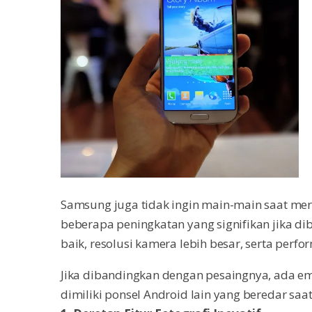
Samsung juga tidak ingin main-main saat mer
beberapa peningkatan yang signifikan jika diba
baik, resolusi kamera lebih besar, serta perfo
Jika dibandingkan dengan pesaingnya, ada e
dimiliki ponsel Android lain yang beredar saat 