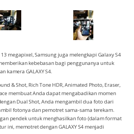
i 13 megapixel, Samsung juga melengkapi Galaxy S4
ng memberikan kebebasan bagi penggunanya untuk
an kamera GALAXY S4.
ound & Shot, Rich Tone HDR, Animated Photo, Eraser,
ty Face membuat Anda dapat mengabadikan momen
 dengan Dual Shot, Anda mengambil dua foto dari
iambil fotonya dan pemotret sama-sama terekam.
gan pendek untuk menghasilkan foto (dalam format
itur ini, memotret dengan GALAXY S4 menjadi