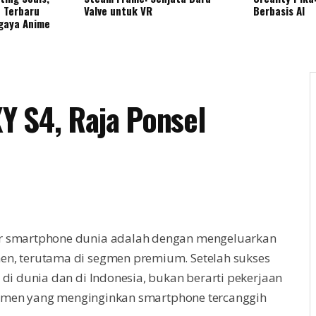
 Terbaru
Valve untuk VR
Berbasis AI
gaya Anime
Y S4, Raja Ponsel
ar smartphone dunia adalah dengan mengeluarkan
en, terutama di segmen premium. Setelah sukses
 di dunia dan di Indonesia, bukan berarti pekerjaan
umen yang menginginkan smartphone tercanggih