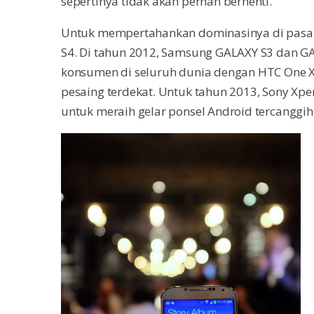
sepertinya tidak akan pernah berhenti.
Untuk mempertahankan dominasinya di pasa
S4. Di tahun 2012, Samsung GALAXY S3 dan GA
konsumen di seluruh dunia dengan HTC One X+
pesaing terdekat. Untuk tahun 2013, Sony Xp
untuk meraih gelar ponsel Android tercanggih 