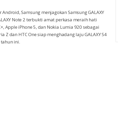
r Android, Samsung menjagokan Samsung GALAXY
LAXY Note 2 terbukti amat perkasa meraih hati
, Apple iPhone 5, dan Nokia Lumia 920 sebagai
eria Z dan HTC One siap menghadang laju GALAXY S4
tahun ini.