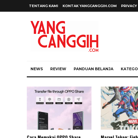
TENTANG KAMI
KONTAK YANGCANGGIH.COM
PRIVACY
NEWS
REVIEW
PANDUAN BELANJA
KATEGOR
Cara Memakai OPPO Share
Marvel Tokon: Figh