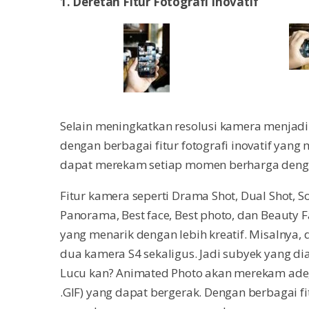
1. Deretan Fitur Fotografi Inovatif
Selain meningkatkan resolusi kamera menjad
dengan berbagai fitur fotografi inovatif ya
dapat merekam setiap momen berharga deng
Fitur kamera seperti Drama Shot, Dual Shot, S
Panorama, Best face, Best photo, dan Beau
yang menarik dengan lebih kreatif. Misalnya,
dua kamera S4 sekaligus. Jadi subyek yang d
Lucu kan? Animated Photo akan merekam ade
.GIF) yang dapat bergerak. Dengan berbagai f