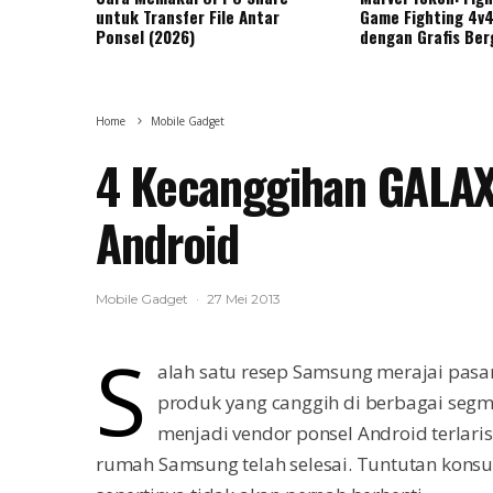
untuk Transfer File Antar
Game Fighting 4v4
Ponsel (2026)
dengan Grafis Ber
Home
Mobile Gadget
4 Kecanggihan GALAX
Android
Mobile Gadget
·
27 Mei 2013
S
alah satu resep Samsung merajai pas
produk yang canggih di berbagai segm
menjadi vendor ponsel Android terlaris
rumah Samsung telah selesai. Tuntutan kons