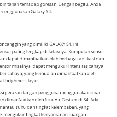
ebih tahan terhadap goresan. Dengan begitu, Anda
t menggunakan Galaxy S4.
or canggih yang dimiliki GALAXY S4. Ini
nsor paling lengkap di kelasnya. Kumpulan sensor
 dapat dimanfaatkan oleh berbagai aplikasi dan
ensor misalnya, dapat mengukur intensitas cahaya
umber cahaya, yang kemudian dimanfaatkan oleh
t brightness layar.
ksi gerakan tangan pengguna menggunakan sinar
an dimanfaatkan oleh fitur Air Gesture di S4. Ada
mantau suhu dan tingkat kelembaban, yang
tuk mengukur tingkat kenyamanan ruangan