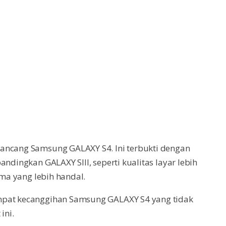
ancang Samsung GALAXY S4. Ini terbukti dengan
ndingkan GALAXY SIII, seperti kualitas layar lebih
rma yang lebih handal.
mpat kecanggihan Samsung GALAXY S4 yang tidak
ini.