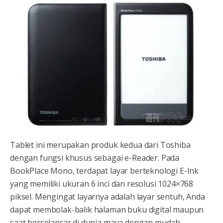
Tablet ini merupakan produk kedua dari Toshiba
dengan fungsi khusus sebagai e-Reader. Pada
BookPlace Mono, terdapat layar berteknologi E-Ink
yang memiliki ukuran 6 inci dan resolusi 1024×768
piksel. Mengingat layarnya adalah layar sentuh, Anda
dapat membolak-balik halaman buku digital maupun
saat berselancar di dunia maya dengan mudah.