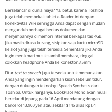
Berselancar di dunia maya? Ya, betul, karena Toshiba
juga telah membekali tablet e-Reader ini dengan
konektivitas WiFi sehingga Anda dapat dengan mudah
mengunduh berbagai berkas dokumen dan
menyimpannya di memori internal berkapasitas 4GB.
Jika masih dirasa kurang, sisipkan saja kartu microSD
ke slot yang juga telah tersedia. Sementara jika Anda
ingin menikmati musik sambil membaca, tinggal
colokkan headphone Anda ke konektor 3.5mm.
Fitur
text to speech
juga tersedia untuk memanjakan
Anda yang ingin mendengarkan kisah sebelum tidur,
dengan dukungan teknologi Speech Synthesis dari
Toshiba. Untuk harganya, BookPlace Mono akan mulai
beredar di Jepang pada 16 April mendatang dengan
banderol 13,900 yen atau sekitar $145 alias Rp1,4
jutaan.