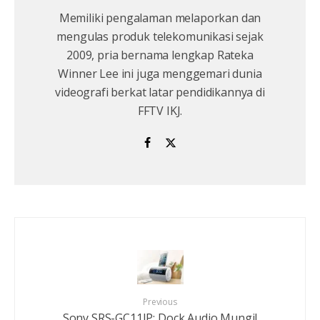
Memiliki pengalaman melaporkan dan
mengulas produk telekomunikasi sejak
2009, pria bernama lengkap Rateka
Winner Lee ini juga menggemari dunia
videografi berkat latar pendidikannya di
FFTV IKJ.
Previous
Sony SRS-GC11IP: Dock Audio Mungil