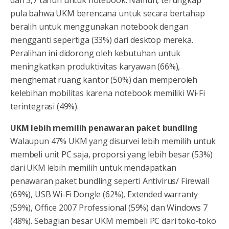
pula bahwa UKM berencana untuk secara bertahap
beralih untuk menggunakan notebook dengan
mengganti sepertiga (33%) dari desktop mereka.
Peralihan ini didorong oleh kebutuhan untuk
meningkatkan produktivitas karyawan (66%),
menghemat ruang kantor (50%) dan memperoleh
kelebihan mobilitas karena notebook memiliki Wi-Fi
terintegrasi (49%).
UKM lebih memilih penawaran paket bundling
Walaupun 47% UKM yang disurvei lebih memilih untuk
membeli unit PC saja, proporsi yang lebih besar (53%)
dari UKM lebih memilih untuk mendapatkan
penawaran paket bundling seperti Antivirus/ Firewall
(69%), USB Wi-Fi Dongle (62%), Extended warranty
(59%), Office 2007 Professional (59%) dan Windows 7
(48%). Sebagian besar UKM membeli PC dari toko-toko