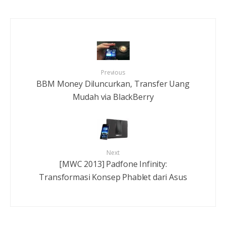
Previous
BBM Money Diluncurkan, Transfer Uang
Mudah via BlackBerry
Next
[MWC 2013] Padfone Infinity:
Transformasi Konsep Phablet dari Asus