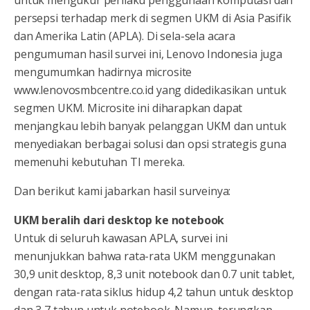
persepsi terhadap merk di segmen UKM di Asia Pasifik
dan Amerika Latin (APLA). Di sela-sela acara
pengumuman hasil survei ini, Lenovo Indonesia juga
mengumumkan hadirnya microsite
www.lenovosmbcentre.co.id yang didedikasikan untuk
segmen UKM. Microsite ini diharapkan dapat
menjangkau lebih banyak pelanggan UKM dan untuk
menyediakan berbagai solusi dan opsi strategis guna
memenuhi kebutuhan TI mereka.
Dan berikut kami jabarkan hasil surveinya:
UKM beralih dari desktop ke notebook
Untuk di seluruh kawasan APLA, survei ini
menunjukkan bahwa rata-rata UKM menggunakan
30,9 unit desktop, 8,3 unit notebook dan 0.7 unit tablet,
dengan rata-rata siklus hidup 4,2 tahun untuk desktop
dan 3,7 tahun untuk notebook. Namun, terungkap