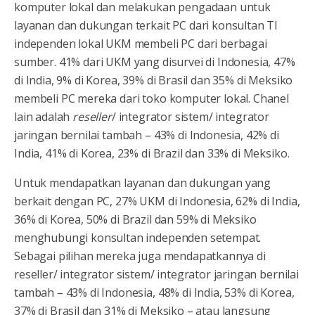
komputer lokal dan melakukan pengadaan untuk
layanan dan dukungan terkait PC dari konsultan TI
independen lokal UKM membeli PC dari berbagai
sumber. 41% dari UKM yang disurvei di Indonesia, 47%
di India, 9% di Korea, 39% di Brasil dan 35% di Meksiko
membeli PC mereka dari toko komputer lokal. Chanel
lain adalah
reseller
/ integrator sistem/ integrator
jaringan bernilai tambah – 43% di Indonesia, 42% di
India, 41% di Korea, 23% di Brazil dan 33% di Meksiko.
Untuk mendapatkan layanan dan dukungan yang
berkait dengan PC, 27% UKM di Indonesia, 62% di India,
36% di Korea, 50% di Brazil dan 59% di Meksiko
menghubungi konsultan independen setempat.
Sebagai pilihan mereka juga mendapatkannya di
reseller/ integrator sistem/ integrator jaringan bernilai
tambah – 43% di Indonesia, 48% di India, 53% di Korea,
37% di Brasil dan 31% di Meksiko – atau langsung