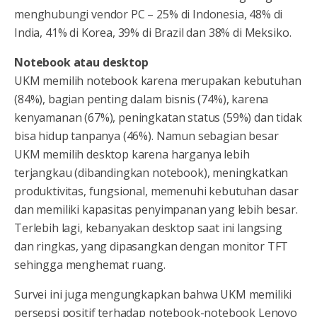
menghubungi vendor PC – 25% di Indonesia, 48% di
India, 41% di Korea, 39% di Brazil dan 38% di Meksiko.
Notebook atau desktop
UKM memilih notebook karena merupakan kebutuhan
(84%), bagian penting dalam bisnis (74%), karena
kenyamanan (67%), peningkatan status (59%) dan tidak
bisa hidup tanpanya (46%). Namun sebagian besar
UKM memilih desktop karena harganya lebih
terjangkau (dibandingkan notebook), meningkatkan
produktivitas, fungsional, memenuhi kebutuhan dasar
dan memiliki kapasitas penyimpanan yang lebih besar.
Terlebih lagi, kebanyakan desktop saat ini langsing
dan ringkas, yang dipasangkan dengan monitor TFT
sehingga menghemat ruang.
Survei ini juga mengungkapkan bahwa UKM memiliki
persepsi positif terhadap notebook-notebook Lenovo