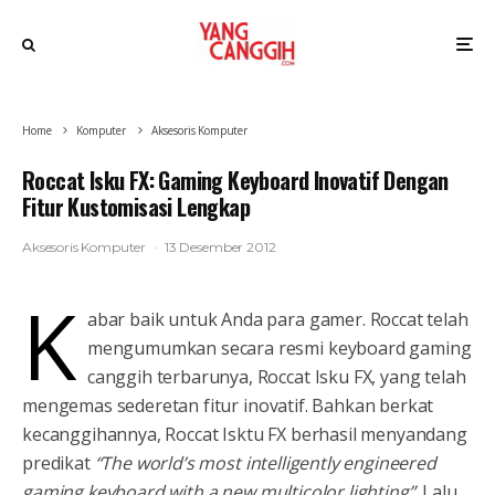
Home
Komputer
Aksesoris Komputer
Roccat Isku FX: Gaming Keyboard Inovatif Dengan
Fitur Kustomisasi Lengkap
Aksesoris Komputer
·
13 Desember 2012
K
abar baik untuk Anda para gamer. Roccat telah
mengumumkan secara resmi keyboard gaming
canggih terbarunya, Roccat Isku FX, yang telah
mengemas sederetan fitur inovatif. Bahkan berkat
kecanggihannya, Roccat Isktu FX berhasil menyandang
predikat
“The world’s most intelligently engineered
gaming keyboard with a new multicolor lighting”
. Lalu