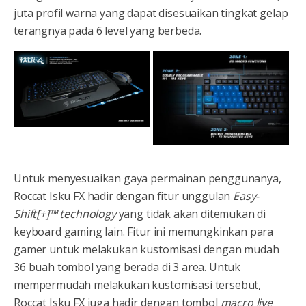
juta profil warna yang dapat disesuaikan tingkat gelap
terangnya pada 6 level yang berbeda.
Untuk menyesuaikan gaya permainan penggunanya,
Roccat Isku FX hadir dengan fitur unggulan
Easy-
Shift[+]™ technology
yang tidak akan ditemukan di
keyboard gaming lain. Fitur ini memungkinkan para
gamer untuk melakukan kustomisasi dengan mudah
36 buah tombol yang berada di 3 area. Untuk
mempermudah melakukan kustomisasi tersebut,
Roccat Isku FX juga hadir dengan tombol
macro live