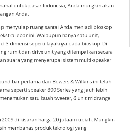
ahal untuk pasar Indonesia, Anda mungkin akan
yangan Anda.
siap menyulap ruang santai Anda menjadi bioskop
ekstra lebar ini. Walaupun hanya satu unit,
 3 dimensi seperti layaknya pada bioskop. Di
ng rumit dan drive unit yang ditempatkan secara
an suara yang menyerupai sistem multi-speaker
ound bar pertama dari Bowers & Wilkins ini telah
ama seperti speaker 800 Series yang jauh lebih
n menemukan satu buah tweeter, 6 unit midrange
2009 di kisaran harga 20 jutaan rupiah. Mungkin
ih membahas produk teknologi yang