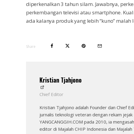
diperkenalkan 3 tahun silam. Jawabnya, perk
perkembangan televisi atau smartphone. Kualit
ada kalanya produk yang lebih “kuno” malah l
Share
Kristian Tjahjono
Chief Editor
Kristian Tjahjono adalah Founder dan Chief
jurnalis teknologi veteran dengan rekam jeja
YANGCANGGIH.COM pada 2010, ia mengasah ke
editor di Majalah CHIP Indonesia dan Majalah 