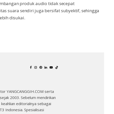
embangan produk audio tidak secepat
as suara sendiri juga bersifat subyektif, sehingga
ebih disukai.
 Editor YANGCANGGIH.COM serta
k sejak 2003. Sebelum mendirikan
ahlian editorialnya sebagai
T3 Indonesia. Spesialisasi