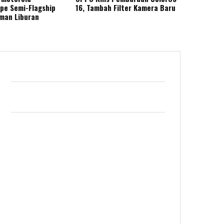
ape Semi-Flagship
16, Tambah Filter Kamera Baru
eman Liburan