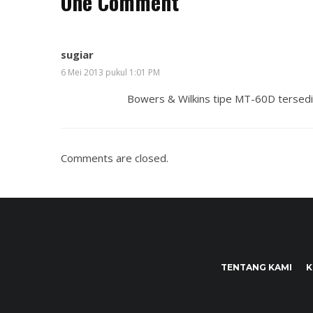
One Comment
sugiar
6 Mei 2013 pukul 1:01 PM
Bowers & Wilkins tipe MT-60D tersedi
Comments are closed.
TENTANG KAMI
K