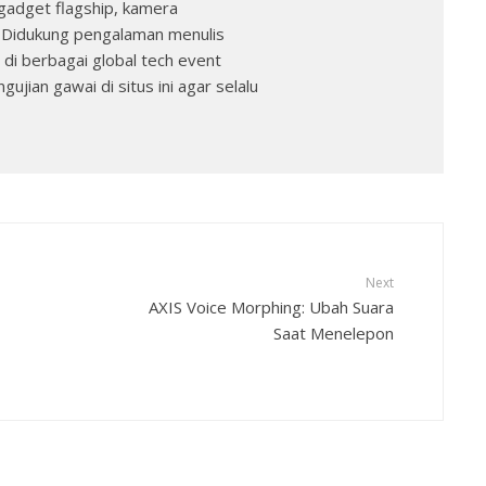
gadget flagship, kamera
. Didukung pengalaman menulis
 di berbagai global tech event
ujian gawai di situs ini agar selalu
Next
AXIS Voice Morphing: Ubah Suara
Saat Menelepon