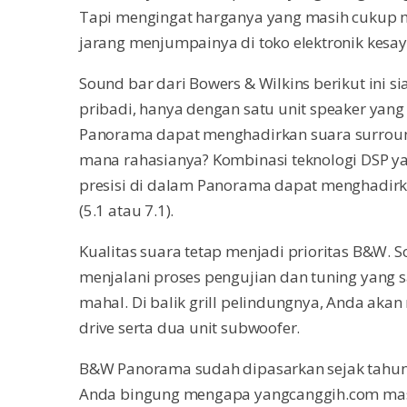
Tapi mengingat harganya yang masih cukup m
jarang menjumpainya di toko elektronik kesa
Sound bar dari Bowers & Wilkins berikut ini 
pribadi, hanya dengan satu unit speaker yang 
Panorama dapat menghadirkan suara surround
mana rahasianya? Kombinasi teknologi DSP ya
presisi di dalam Panorama dapat menghadirk
(5.1 atau 7.1).
Kualitas suara tetap menjadi prioritas B&W. S
menjalani proses pengujian dan tuning yang s
mahal. Di balik grill pelindungnya, Anda aka
drive serta dua unit subwoofer.
B&W Panorama sudah dipasarkan sejak tahun 
Anda bingung mengapa yangcanggih.com mas