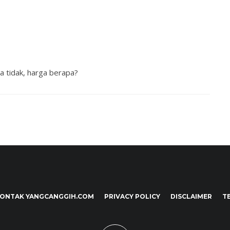
a tidak, harga berapa?
ONTAK YANGCANGGIH.COM
PRIVACY POLICY
DISCLAIMER
T