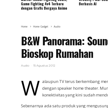
Game Fighting 4v4 Terbaru
Berbasis AI
dengan Grafis Bergaya Anime
Home
Home Gadget
Audio
B&W Panorama: Soun
Bioskop Rumahan
Audio
·
15 Agustus 2012
W
alaupun TV terus berkembang menja
dengan speaker home theater. Mung
konektivitas yang kini sudah mend
Sebenarnya ada satu produk yang mengusung t