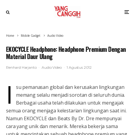
Home
Mobile Gadget
Audio Video
EKOCYCLE Headphone: Headphone Premium Dengan
Material Daur Ulang
Renhard Harjanto
·
Audio Video
·
1 Agustus 2012
I
su pemanasan global dan kerusakan lingkungan
memang selalu menjadi sorotan di seluruh dunia.
Berbagai usaha telah dilakukan untuk mengajak
semua orang menjaga kelestarian lingkungan saat ini.
Namun EKOCYCLE dan Beats By Dr. Dre mempunyai
cara yang unik dan menarik. Mereka bekerja sama
untuk menciptakan sebuah headphone premium yang