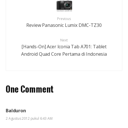
Previous
Review Panasonic Lumix DMC-TZ30
Next
[Hands-On] Acer Iconia Tab A701: Tablet
Android Quad Core Pertama di Indonesia
One Comment
Balduron
2 Agustus 2012 pukul 6:43 AM