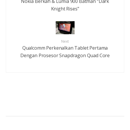
Nokia Berkah & Lumia 900 Batman “Dark
Knight Rises”
Next
Qualcomm Perkenalkan Tablet Pertama
Dengan Prosesor Snapdragon Quad Core