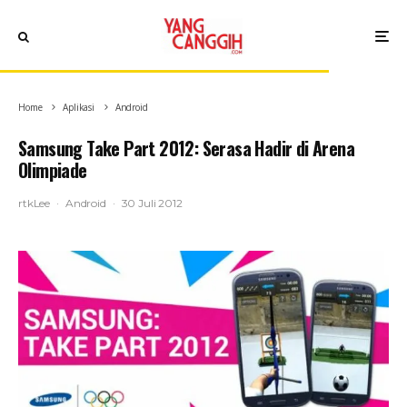
Home
Aplikasi
Android
Samsung Take Part 2012: Serasa Hadir di Arena
Olimpiade
rtkLee
·
Android
·
30 Juli 2012