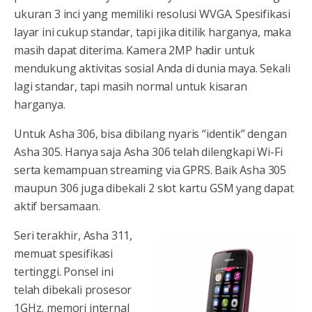
ukuran 3 inci yang memiliki resolusi WVGA. Spesifikasi
layar ini cukup standar, tapi jika ditilik harganya, maka
masih dapat diterima. Kamera 2MP hadir untuk
mendukung aktivitas sosial Anda di dunia maya. Sekali
lagi standar, tapi masih normal untuk kisaran
harganya.
Untuk Asha 306, bisa dibilang nyaris “identik” dengan
Asha 305. Hanya saja Asha 306 telah dilengkapi Wi-Fi
serta kemampuan streaming via GPRS. Baik Asha 305
maupun 306 juga dibekali 2 slot kartu GSM yang dapat
aktif bersamaan.
Seri terakhir, Asha 311,
memuat spesifikasi
tertinggi. Ponsel ini
telah dibekali prosesor
1GHz, memori internal