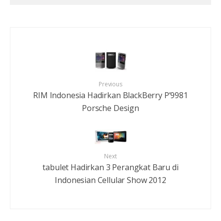
Previous
RIM Indonesia Hadirkan BlackBerry P’9981
Porsche Design
Next
tabulet Hadirkan 3 Perangkat Baru di
Indonesian Cellular Show 2012