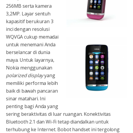
256MB serta kamera
3,2MP. Layar sentuh
kapasitif berukuran 3
inci dengan resolusi
WQVGA cukup memadai
untuk menemani Anda
berselancar di dunia
maya. Untuk layarnya,
Nokia menggunakan
polarized display
yang
memiliki performa lebih
baik di bawah pancaran
sinar matahari. Ini
penting bagi Anda yang
sering beraktivitas di luar ruangan. Konektivitas
Bluetooth 2.1 dan Wi-Fi tetap diandalkan untuk
terhubung ke Internet. Bobot handset ini tergolong