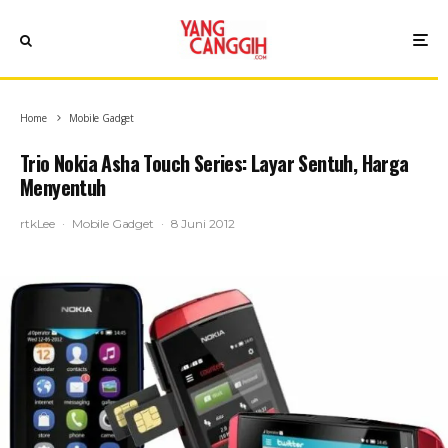
Home
Mobile Gadget
Trio Nokia Asha Touch Series: Layar Sentuh, Harga
Menyentuh
rtkLee
·
Mobile Gadget
·
8 Juni 2012