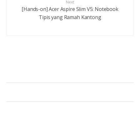
Next
[Hands-on] Acer Aspire Slim V5: Notebook
Tipis yang Ramah Kantong