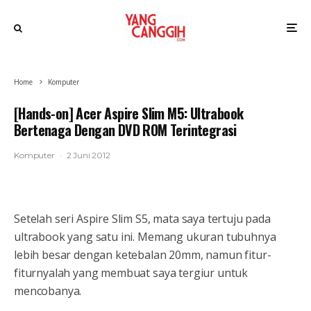
Home
Komputer
[Hands-on] Acer Aspire Slim M5: Ultrabook
Bertenaga Dengan DVD ROM Terintegrasi
Komputer
·
2 Juni 2012
Setelah seri Aspire Slim S5, mata saya tertuju pada
ultrabook yang satu ini. Memang ukuran tubuhnya
lebih besar dengan ketebalan 20mm, namun fitur-
fiturnyalah yang membuat saya tergiur untuk
mencobanya.