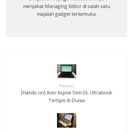
menjabat Managing Editor di salah satu
majalah gadget terkemuka.
Previous
[Hands-on] Acer Aspire Slim S5: Ultrabook
Tertipis di Dunia