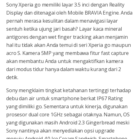
Sony Xperia go memiliki layar 3.5 inci dengan Reality
Display dan ditenagai oleh Mobile BRAVIA Engine. Anda
pernah merasa kesulitan dalam menavigasi layar
sentuh ketika ujung jari basah? Layar kaca mineral
antigores dengan wet finger tracking akan menjamin
hal itu tidak akan Anda temui di seri Xperia go maupun
acro S. Kamera 5MP yang membawa fitur fast capture
akan membantu Anda untuk mengaktifkan kamera
dari modus tidur hanya dalam waktu kurang dari 2
detik.
Sony mengklaim tingkat ketahanan tertinggi terhadap
debu dan air untuk smartphone berkat IP67 Rating
yang dimiliki go. Sementara untuk kinerja, digunakan
prosesor dual core 1GHz sebagai otaknya. Namun, OS
yang digunakan masih Android 2.3 Gingerbread meski
Sony nantinya akan menyediakan opsi upgrade
menuju Android 4.0 Ice Cream Sandwich. Smartphone