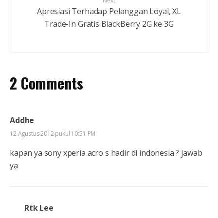
Next
Apresiasi Terhadap Pelanggan Loyal, XL
Trade-In Gratis BlackBerry 2G ke 3G
2 Comments
Addhe
12 Agustus 2012 pukul 10:51 PM
kapan ya sony xperia acro s hadir di indonesia ? jawab
ya
Rtk Lee