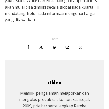
yakni Black, White dan Pink, baik go maupun acro S
akan mulai bisa dimiliki secara global pada kuartal III
mendatang. Belum ada informasi mengenai harga
yang ditawarkan.
Share
rtkLee
Memiliki pengalaman melaporkan dan
mengulas produk telekomunikasi sejak
2009, pria bernama lengkap Rateka