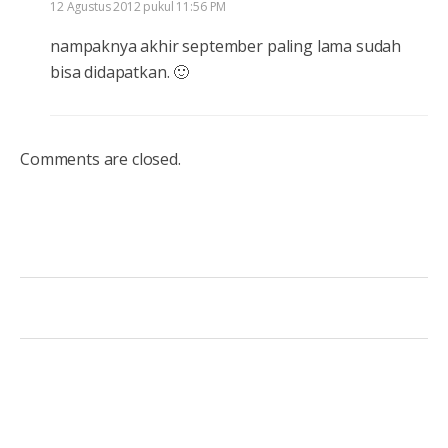
12 Agustus 2012 pukul 11:56 PM
nampaknya akhir september paling lama sudah
bisa didapatkan. 🙂
Comments are closed.