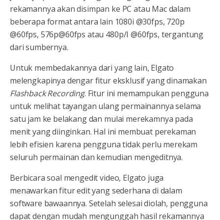
rekamannya akan disimpan ke PC atau Mac dalam
beberapa format antara lain 1080i @30fps, 720p
@60fps, 576p@60fps atau 480p/I @60fps, tergantung
dari sumbernya.
Untuk membedakannya dari yang lain, Elgato
melengkapinya dengar fitur eksklusif yang dinamakan
Flashback Recording
. Fitur ini memampukan pengguna
untuk melihat tayangan ulang permainannya selama
satu jam ke belakang dan mulai merekamnya pada
menit yang diinginkan. Hal ini membuat perekaman
lebih efisien karena pengguna tidak perlu merekam
seluruh permainan dan kemudian mengeditnya.
Berbicara soal mengedit video, Elgato juga
menawarkan fitur edit yang sederhana di dalam
software bawaannya. Setelah selesai diolah, pengguna
dapat dengan mudah mengunggah hasil rekamannya