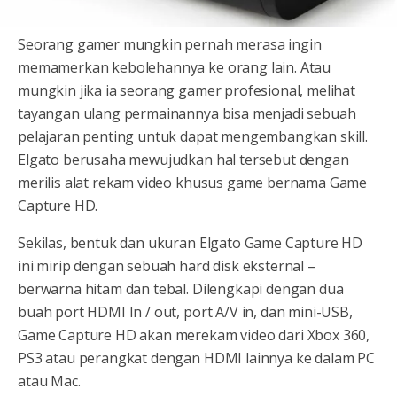
Seorang gamer mungkin pernah merasa ingin
memamerkan kebolehannya ke orang lain. Atau
mungkin jika ia seorang gamer profesional, melihat
tayangan ulang permainannya bisa menjadi sebuah
pelajaran penting untuk dapat mengembangkan skill.
Elgato berusaha mewujudkan hal tersebut dengan
merilis alat rekam video khusus game bernama Game
Capture HD.
Sekilas, bentuk dan ukuran Elgato Game Capture HD
ini mirip dengan sebuah hard disk eksternal –
berwarna hitam dan tebal. Dilengkapi dengan dua
buah port HDMI In / out, port A/V in, dan mini-USB,
Game Capture HD akan merekam video dari Xbox 360,
PS3 atau perangkat dengan HDMI lainnya ke dalam PC
atau Mac.