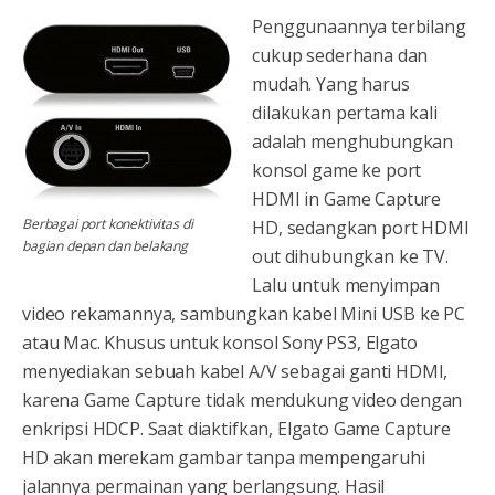
Penggunaannya terbilang
cukup sederhana dan
mudah. Yang harus
dilakukan pertama kali
adalah menghubungkan
konsol game ke port
HDMI in Game Capture
Berbagai port konektivitas di
HD, sedangkan port HDMI
bagian depan dan belakang
out dihubungkan ke TV.
Lalu untuk menyimpan
video rekamannya, sambungkan kabel Mini USB ke PC
atau Mac. Khusus untuk konsol Sony PS3, Elgato
menyediakan sebuah kabel A/V sebagai ganti HDMI,
karena Game Capture tidak mendukung video dengan
enkripsi HDCP. Saat diaktifkan, Elgato Game Capture
HD akan merekam gambar tanpa mempengaruhi
jalannya permainan yang berlangsung. Hasil