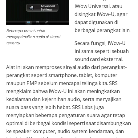
iWow Universal, atau
disingkat iWow-U, agar
dapat digunakan di
berbagai perangkat lain.
Beberapa preset untuk
mengoptimalkan audio di situasi
Secara fungsi, iWow-U
tertentu
ini sama seperti sebuah
sound card eksternal.
Alat ini akan memproses sinyal audio dari perangkat-
perangkat seperti smartphone, tablet, komputer
maupun PMP sebelum mencapai telinga kita. SRS
mengklaim bahwa iWow-U ini akan meningkatkan
kedalaman dan kejernihan audio, serta menyajikan
suara bass yang lebih hebat. SRS Labs juga
menyiapkan beberapa pengaturan suara agar tetap
optimal di berbagai kondisi seperti saat disambungkan
ke speaker komputer, audio system kendaraan, dan