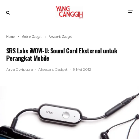
Home
Mobile Gadget
Aksesoris Gadget
SRS Labs iWOW-U: Sound Card Eksternal untuk
Perangkat Mobile
Arya Dwiputra
·
Aksesoris Gadget
·
9 Mei 2012