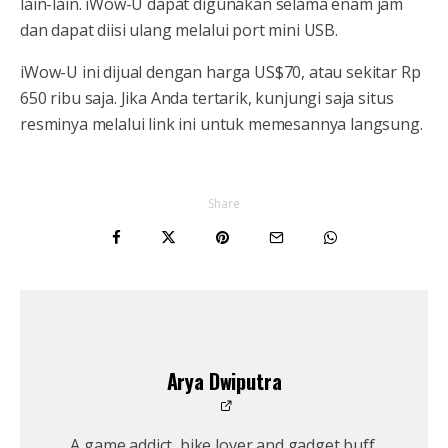
lain-lain. iWow-U dapat digunakan selama enam jam
dan dapat diisi ulang melalui port mini USB.
iWow-U ini dijual dengan harga US$70, atau sekitar Rp
650 ribu saja. Jika Anda tertarik, kunjungi saja situs
resminya melalui link ini untuk memesannya langsung.
Share
Arya Dwiputra
A game addict, bike lover and gadget buff.