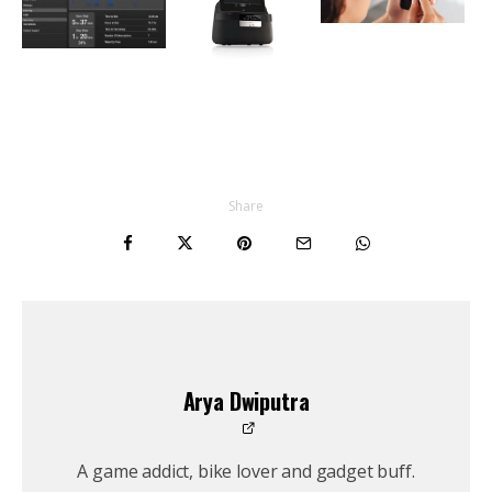
Share
Arya Dwiputra
A game addict, bike lover and gadget buff.