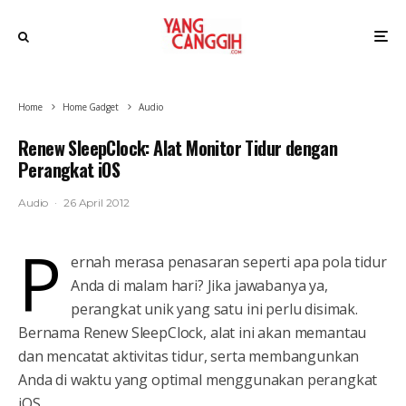
Home
Home Gadget
Audio
Renew SleepClock: Alat Monitor Tidur dengan
Perangkat iOS
Audio
·
26 April 2012
P
ernah merasa penasaran seperti apa pola tidur
Anda di malam hari? Jika jawabanya ya,
perangkat unik yang satu ini perlu disimak.
Bernama Renew SleepClock, alat ini akan memantau
dan mencatat aktivitas tidur, serta membangunkan
Anda di waktu yang optimal menggunakan perangkat
iOS.