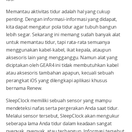
Memantau aktivitas tidur adalah hal yang cukup
penting. Dengan informasi-informasi yang didapat,
kita dapat mengatur pola tidur agar tubuh bangun
lebih segar. Sekarang ini memang sudah banyak alat
untuk memantau tidur, tapi rata-rata semuanya
menggunakan kabel-kabel, ikat kepala, ataupun
aksesoris lain yang mengganggu. Namun alat yang
diciptakan oleh GEAR4 ini tidak membutuhkan kabel
atau aksesoris tambahan apapun, kecuali sebuah
perangkat iOS yang dilengkapi aplikasi khusus
bernama Renew.
SleepClock memiliki sebuah sensor yang mampu
mendeteksi nafas serta pergerakan Anda saat tidur.
Melalui sensor tersebut, SleepClock akan mengukur
seberapa lama Anda tidur dalam keadaan sangat
nyenyak, nyenyak, atau terbangun. Informasi tersebut