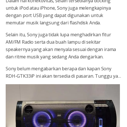
Dalam hal konektivitas, selain tersedianya docking
untuk iPod atau iPhone, Sony juga melengkapinya
dengan port USB yang dapat digunakan untuk
memutar musik langsung dari flashdisk Anda.
Selain itu, Sony juga tidak lupa menghadirkan fitur
AM/FM Radio serta dua buah lampu di sekitar
speakernya yang akan menyala sesuai dengan irama
dan ritme musik yang sedang Anda dengarkan.
Sony belum mengabarkan berapa dan kapan Sony
RDH-GTK33iP ini akan tersedia di pasaran. Tunggu ya…